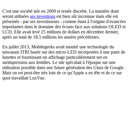
C'est une société née en 2009 et restée discrète. La manière dont
seront utilisées
ses inventions
est bien sûr inconnue mais elle est
présentée - par ses investisseurs - comme étant à l'origine d'avancées
importantes dans le domaine des écrans face aux solutions OLED et
LCD. Elle avait levé 25 millions de dollars en décembre dernier,
après un total de 18,5 millions les années précédentes.
En juillet 2013, Mobilegeeks avait montré une technologie du
taiwanais ITRI basée sur des micro-LED incorporées à une paire de
lunettes et fournissant un affichage particulièrement net en
surimpression aux lentilles. Le site spéculait à l'époque sur une
utilisation possible dans une future génération des Glass de Google.
Mais on est peut-être très loin de ce qu'Apple a en tête et de ce sur
quoi travaillait LuxVue.