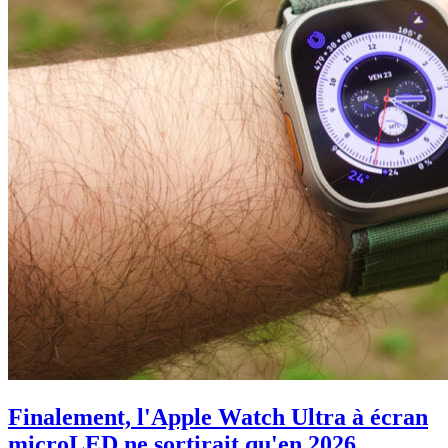
Finalement, l'Apple Watch Ultra à écran
microLED ne sortirait qu'en 2026