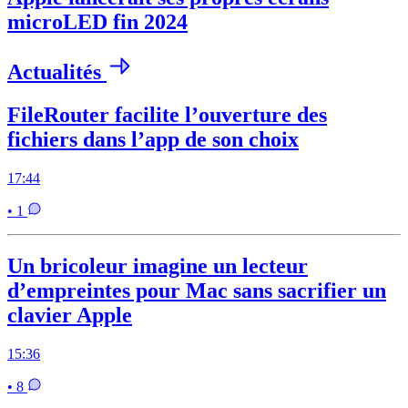
microLED fin 2024
Actualités
FileRouter facilite l’ouverture des
fichiers dans l’app de son choix
17:44
• 1
Un bricoleur imagine un lecteur
d’empreintes pour Mac sans sacrifier un
clavier Apple
15:36
• 8