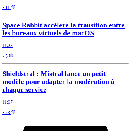
• 11
Space Rabbit accélère la transition entre
les bureaux virtuels de macOS
11:23
• 5
Shieldstral : Mistral lance un petit
modèle pour adapter la modération à
chaque service
11:07
• 28