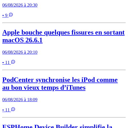
06/08/2026 à 20:30
• 9
Apple bouche quelques fissures en sortant
macOS 26.6.1
06/08/2026 à 20:10
• 11
PodCenter synchronise les iPod comme
au bon vieux temps d’iTunes
06/08/2026 à 18:09
• 11
ESPHome Device Builder simplifie la