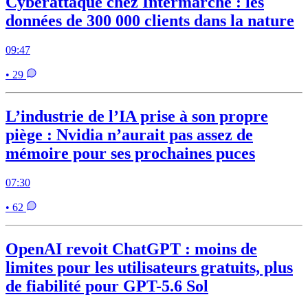
Cyberattaque chez Intermarché : les
données de 300 000 clients dans la nature
09:47
• 29
L’industrie de l’IA prise à son propre
piège : Nvidia n’aurait pas assez de
mémoire pour ses prochaines puces
07:30
• 62
OpenAI revoit ChatGPT : moins de
limites pour les utilisateurs gratuits, plus
de fiabilité pour GPT-5.6 Sol