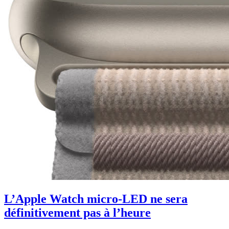
L’Apple Watch micro-LED ne sera
définitivement pas à l’heure