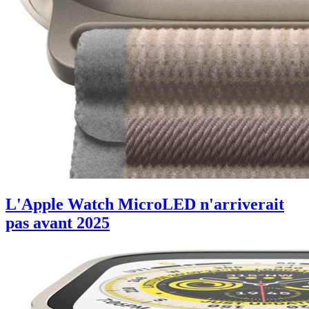
L'Apple Watch MicroLED n'arriverait
pas avant 2025