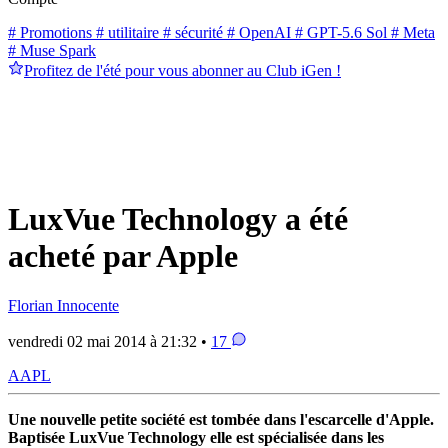
# Promotions
# utilitaire
# sécurité
# OpenAI
# GPT-5.6 Sol
# Meta
# Muse Spark
Profitez de l'été pour vous abonner au Club iGen !
LuxVue Technology a été
acheté par Apple
Florian Innocente
vendredi 02 mai 2014 à 21:32 •
17
AAPL
Une nouvelle petite société est tombée dans l'escarcelle d'Apple.
Baptisée LuxVue Technology elle est spécialisée dans les