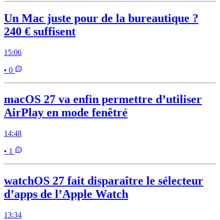
Un Mac juste pour de la bureautique ?
240 € suffisent
15:06
• 0
macOS 27 va enfin permettre d’utiliser
AirPlay en mode fenêtré
14:48
• 1
watchOS 27 fait disparaître le sélecteur
d’apps de l’Apple Watch
13:34