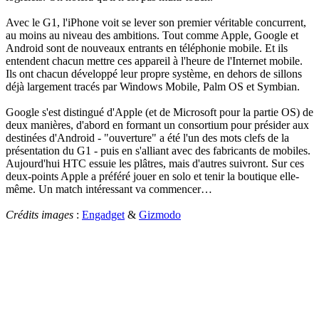
Avec le G1, l'iPhone voit se lever son premier véritable concurrent,
au moins au niveau des ambitions. Tout comme Apple, Google et
Android sont de nouveaux entrants en téléphonie mobile. Et ils
entendent chacun mettre ces appareil à l'heure de l'Internet mobile.
Ils ont chacun développé leur propre système, en dehors de sillons
déjà largement tracés par Windows Mobile, Palm OS et Symbian.
Google s'est distingué d'Apple (et de Microsoft pour la partie OS) de
deux manières, d'abord en formant un consortium pour présider aux
destinées d'Android - "ouverture" a été l'un des mots clefs de la
présentation du G1 - puis en s'alliant avec des fabricants de mobiles.
Aujourd'hui HTC essuie les plâtres, mais d'autres suivront. Sur ces
deux-points Apple a préféré jouer en solo et tenir la boutique elle-
même. Un match intéressant va commencer…
Crédits images
:
Engadget
&
Gizmodo