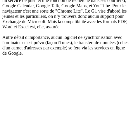
un service de push et une fonction de recherche dans ses courriers),
Google Calendar, Google Talk, Google Maps, et YouTube. Pour le
navigateur c'est une sorte de "Chrome Lite". Le G1 vise d'abord les
jeunes et les particuliers, on n’y trouvera donc aucun support pour
Exchange de Microsoft. Mais la compatibilité avec les formats PDF,
Word et Excel est, elle, assurée.
Autre détail d'importance, aucun logiciel de synchronisation avec
l'ordinateur n'est prévu (façon iTunes), le transfert de données (celles
d'un carnet d'adresses par exemple) se fera via les services en ligne
de Google.