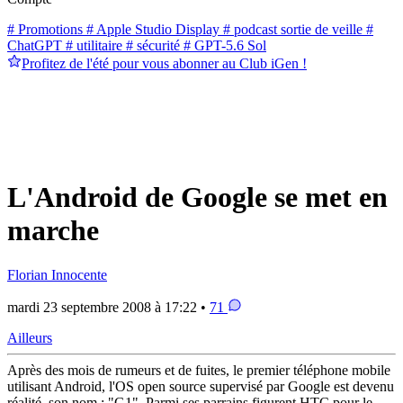
# Promotions
# Apple Studio Display
# podcast sortie de veille
#
ChatGPT
# utilitaire
# sécurité
# GPT-5.6 Sol
Profitez de l'été pour vous abonner au Club iGen !
L'Android de Google se met en
marche
Florian Innocente
mardi 23 septembre 2008 à 17:22 •
71
Ailleurs
Après des mois de rumeurs et de fuites, le premier téléphone mobile
utilisant Android, l'OS open source supervisé par Google est devenu
réalité, son nom : "G1". Parmi ses parrains figurent HTC pour le