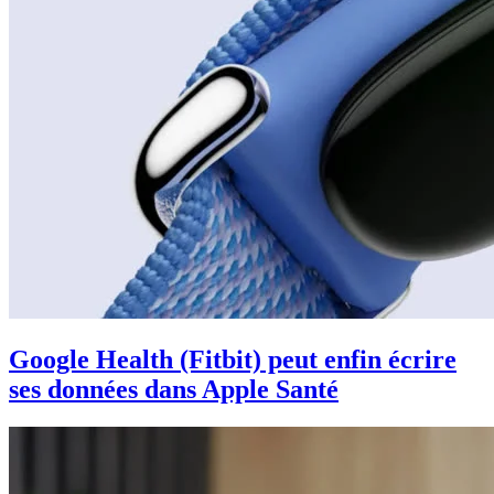
Google Health (Fitbit) peut enfin écrire
ses données dans Apple Santé