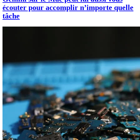
écouter pour accomplir n’importe quelle
tâche