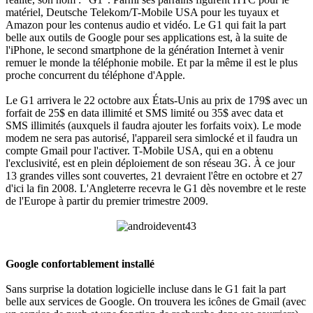
matériel, Deutsche Telekom/T-Mobile USA pour les tuyaux et
Amazon pour les contenus audio et vidéo. Le G1 qui fait la part
belle aux outils de Google pour ses applications est, à la suite de
l'iPhone, le second smartphone de la génération Internet à venir
remuer le monde la téléphonie mobile. Et par la même il est le plus
proche concurrent du téléphone d'Apple.
Le G1 arrivera le 22 octobre aux États-Unis au prix de 179$ avec un
forfait de 25$ en data illimité et SMS limité ou 35$ avec data et
SMS illimités (auxquels il faudra ajouter les forfaits voix). Le mode
modem ne sera pas autorisé, l'appareil sera simlocké et il faudra un
compte Gmail pour l'activer. T-Mobile USA, qui en a obtenu
l'exclusivité, est en plein déploiement de son réseau 3G. À ce jour
13 grandes villes sont couvertes, 21 devraient l'être en octobre et 27
d'ici la fin 2008. L'Angleterre recevra le G1 dès novembre et le reste
de l'Europe à partir du premier trimestre 2009.
Google confortablement installé
Sans surprise la dotation logicielle incluse dans le G1 fait la part
belle aux services de Google. On trouvera les icônes de Gmail (avec