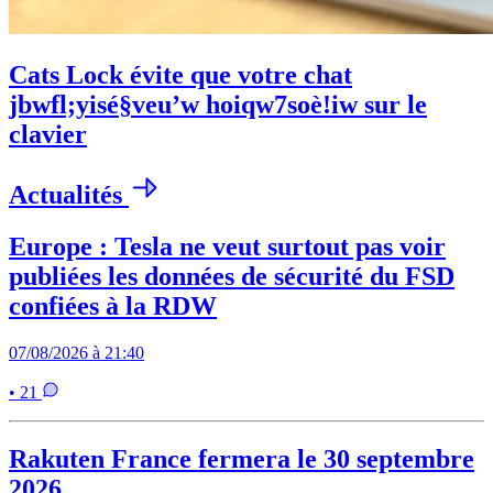
Cats Lock évite que votre chat
jbwfl;yisé§veu’w hoiqw7soè!iw sur le
clavier
Actualités
Europe : Tesla ne veut surtout pas voir
publiées les données de sécurité du FSD
confiées à la RDW
07/08/2026 à 21:40
• 21
Rakuten France fermera le 30 septembre
2026