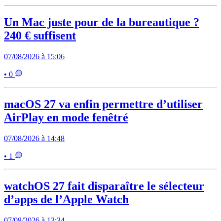
Un Mac juste pour de la bureautique ?
240 € suffisent
07/08/2026 à 15:06
• 0
macOS 27 va enfin permettre d’utiliser
AirPlay en mode fenêtré
07/08/2026 à 14:48
• 1
watchOS 27 fait disparaître le sélecteur
d’apps de l’Apple Watch
07/08/2026 à 13:34