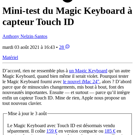
Mini-test du Magic Keyboard à
capteur Touch ID
Anthony Nelzin-Santos
mardi 03 août 2021 à 16:43 •
28
Matériel
D’accord, rien ne ressemble plus à
un Magic Keyboard
qu’un autre
Magic Keyboard, quand bien même il serait violet. Pourquoi tester
le Magic Keyboard fourni avec
le nouvel iMac 24"
, alors ? D’abord
parce que de minuscules changements, mis bout à bout, font des
nouveautés importantes. Ensuite — et surtout — parce qu’il intègre
enfin un capteur Touch ID. Mine de rien, Apple nous propose un
tout nouveau clavier.
Mise à jour le 3 août
Le Magic Keyboard avec Touch ID est désormais vendu
séparement. Il coûte
159 €
en version compacte ou
185 €
en