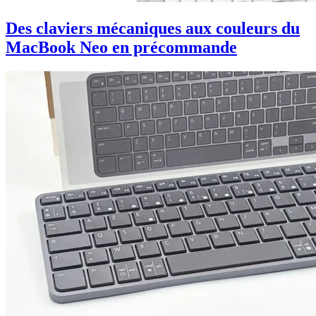
Des claviers mécaniques aux couleurs du
MacBook Neo en précommande