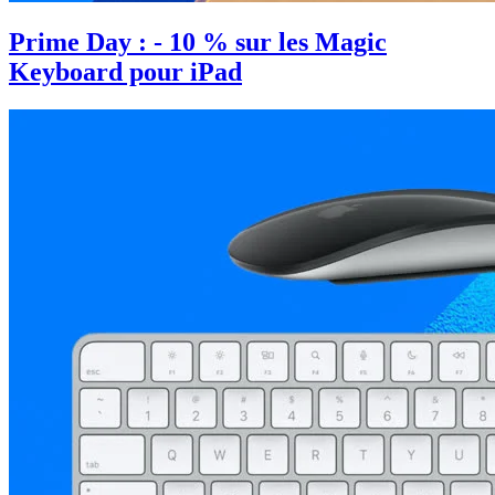
Prime Day : - 10 % sur les Magic
Keyboard pour iPad