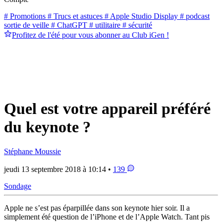
# Promotions
# Trucs et astuces
# Apple Studio Display
# podcast
sortie de veille
# ChatGPT
# utilitaire
# sécurité
Profitez de l'été pour vous abonner au Club iGen !
Quel est votre appareil préféré
du keynote ?
Stéphane Moussie
jeudi 13 septembre 2018 à 10:14 •
139
Sondage
Apple ne s’est pas éparpillée dans son keynote hier soir. Il a
simplement été question de l’iPhone et de l’Apple Watch. Tant pis