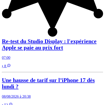
Re-test du Studio Display : l'expérience
Apple se paie au prix fort
07:00
• 8
Une hausse de tarif sur l’iPhone 17 dès
lundi ?
08/08/2026 à 20:38
• 52