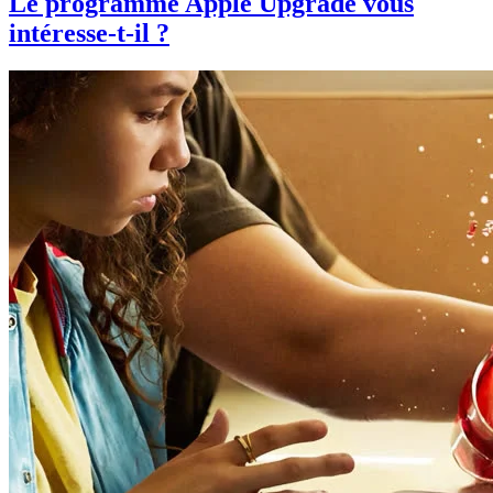
Le programme Apple Upgrade vous
intéresse-t-il ?