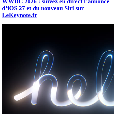
WWDC 2026 : suivez en direct l’annonce
d’iOS 27 et du nouveau Siri sur
LeKeynote.fr