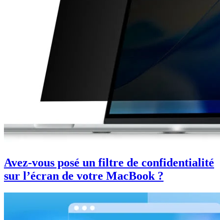
Avez-vous posé un filtre de confidentialité
sur l’écran de votre MacBook ?