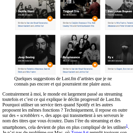
Quelques suggestions de Last.fm d’artistes que je ne
connais pas encore et qui pourraient me plaire aussi.
Contrairement à moi, le monde est largement passé au streaming
toutefois et c’est ce qui explique le déclin progressif de Last.fm.
Pourquoi utiliser un service tiers quand Spotify et les autres
proposent les mêmes fonctions ? Techniquement, il repose en outre
sur des «
scrobblers
», des apps qui transmettent à ses serveurs le
nom des titres que vous écoutez. Dans l’ère du streaming et des
1
smartphones, cela devient de plus en plus compliqué de les utiliser
.
Je n’ai pas de problème sur Mac, où
TunesArt
remplit toujours son