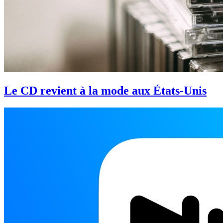
Le CD revient à la mode aux États-Unis