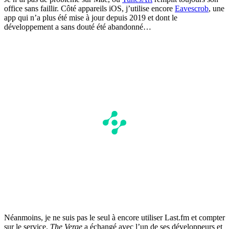
office sans faillir. Côté appareils iOS, j’utilise encore
Eavescrob
, une
app qui n’a plus été mise à jour depuis 2019 et dont le
développement a sans douté été abandonné…
Néanmoins, je ne suis pas le seul à encore utiliser Last.fm et compter
sur le service.
The Verge
a échangé avec l’un de ses développeurs et