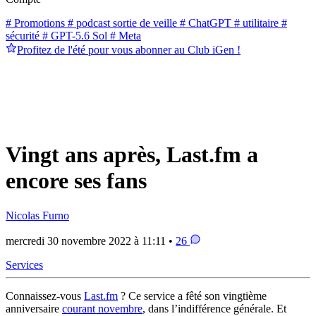
# Promotions
# podcast sortie de veille
# ChatGPT
# utilitaire
#
sécurité
# GPT-5.6 Sol
# Meta
Profitez de l'été pour vous abonner au Club iGen !
Vingt ans après, Last.fm a
encore ses fans
Nicolas Furno
mercredi 30 novembre 2022 à 11:11 •
26
Services
Connaissez-vous
Last.fm
? Ce service a fêté son vingtième
anniversaire
courant novembre
, dans l’indifférence générale. Et