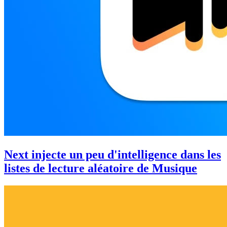
Next injecte un peu d'intelligence dans les
listes de lecture aléatoire de Musique