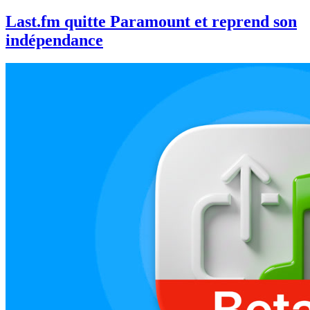
Last.fm quitte Paramount et reprend son
indépendance