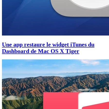
Une app restaure le widget iTunes du
Dashboard de Mac OS X Tiger