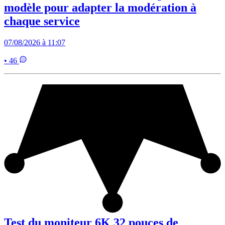
modèle pour adapter la modération à
chaque service
07/08/2026 à 11:07
• 46
Test du moniteur 6K 32 pouces de