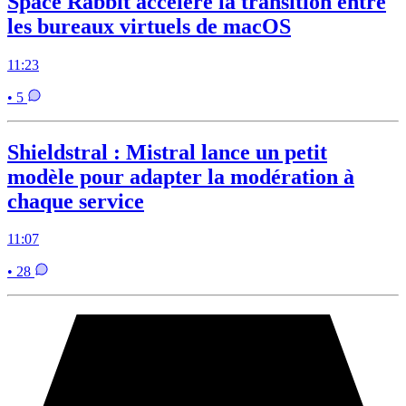
Space Rabbit accélère la transition entre
les bureaux virtuels de macOS
11:23
• 5
Shieldstral : Mistral lance un petit
modèle pour adapter la modération à
chaque service
11:07
• 28