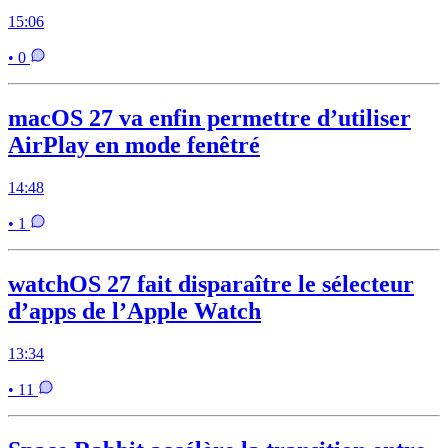
15:06
• 0
macOS 27 va enfin permettre d’utiliser
AirPlay en mode fenêtré
14:48
• 1
watchOS 27 fait disparaître le sélecteur
d’apps de l’Apple Watch
13:34
• 11