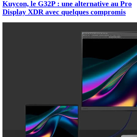
Kuycon, le G32P : une alternative au Pro
Display XDR avec quelques compromis