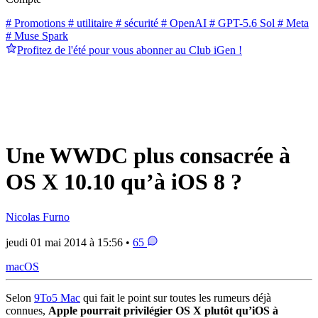
# Promotions
# utilitaire
# sécurité
# OpenAI
# GPT-5.6 Sol
# Meta
# Muse Spark
Profitez de l'été pour vous abonner au Club iGen !
Une WWDC plus consacrée à
OS X 10.10 qu’à iOS 8 ?
Nicolas Furno
jeudi 01 mai 2014 à 15:56 •
65
macOS
Selon
9To5 Mac
qui fait le point sur toutes les rumeurs déjà
connues,
Apple pourrait privilégier OS X plutôt qu’iOS à