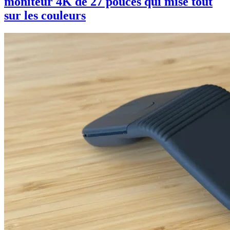
moniteur 4K de 27 pouces qui mise tout
sur les couleurs