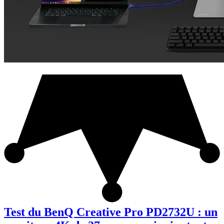
Test du BenQ Creative Pro PD2732U : un