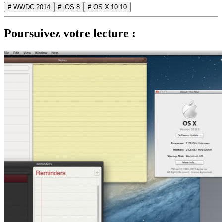
# WWDC 2014
# iOS 8
# OS X 10.10
Poursuivez votre lecture :