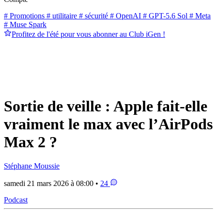
# Promotions
# utilitaire
# sécurité
# OpenAI
# GPT-5.6 Sol
# Meta
# Muse Spark
Profitez de l'été pour vous abonner au Club iGen !
Sortie de veille : Apple fait-elle
vraiment le max avec l’AirPods
Max 2 ?
Stéphane Moussie
samedi 21 mars 2026 à 08:00 •
24
Podcast