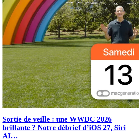
Sortie de veille : une WWDC 2026
brillante ? Notre débrief d’iOS 27, Siri
AI…