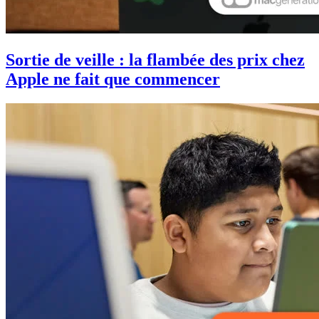
Sortie de veille : la flambée des prix chez
Apple ne fait que commencer