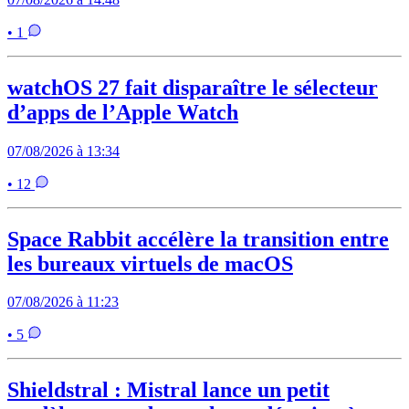
• 1
watchOS 27 fait disparaître le sélecteur
d’apps de l’Apple Watch
07/08/2026 à 13:34
• 12
Space Rabbit accélère la transition entre
les bureaux virtuels de macOS
07/08/2026 à 11:23
• 5
Shieldstral : Mistral lance un petit