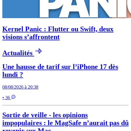
Kernel Panic : Flutter ou Swift, deux
visions s’affrontent
Actualités
Une hausse de tarif sur l’iPhone 17 dès
lundi ?
08/08/2026 à 20:38
• 36
Sortie de veille - les opinions
impopulaires : le MagSafe n’aurait pas dû
revenir sur Mac