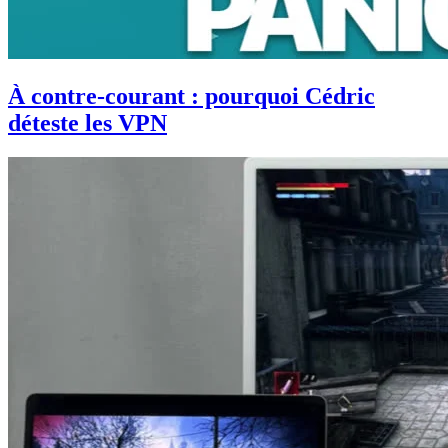
À contre-courant : pourquoi Cédric
déteste les VPN