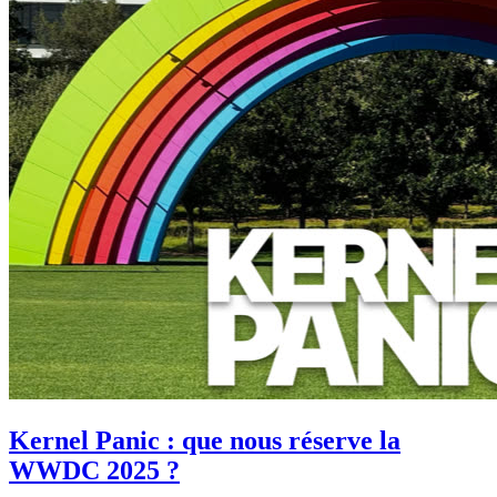
Kernel Panic : que nous réserve la
WWDC 2025 ?