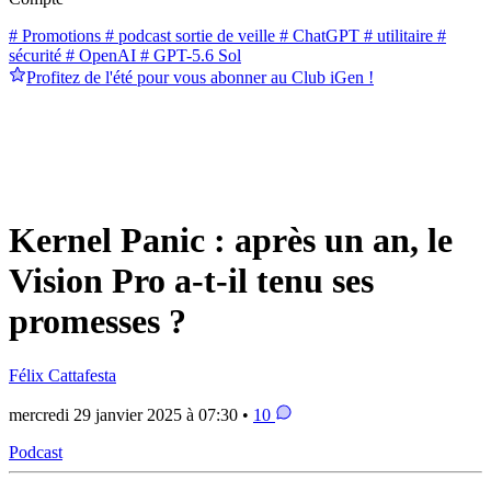
# Promotions
# podcast sortie de veille
# ChatGPT
# utilitaire
#
sécurité
# OpenAI
# GPT-5.6 Sol
Profitez de l'été pour vous abonner au Club iGen !
Kernel Panic : après un an, le
Vision Pro a-t-il tenu ses
promesses ?
Félix Cattafesta
mercredi 29 janvier 2025 à 07:30 •
10
Podcast