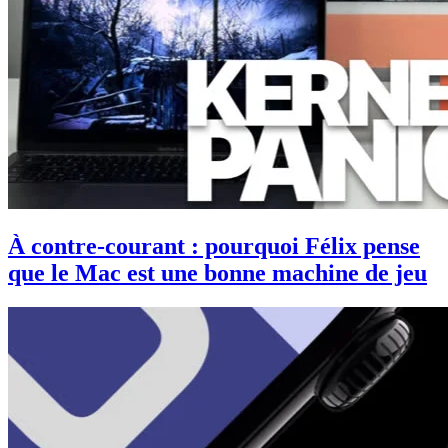
À contre-courant : pourquoi Félix pense
que le Mac est une bonne machine de jeu