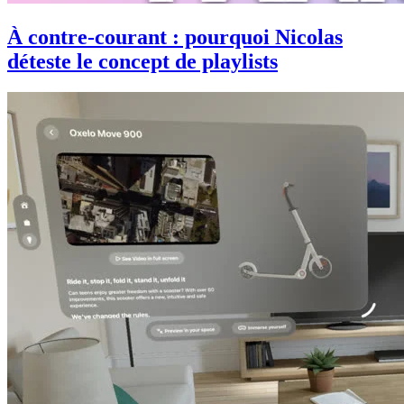
À contre-courant : pourquoi Nicolas
déteste le concept de playlists