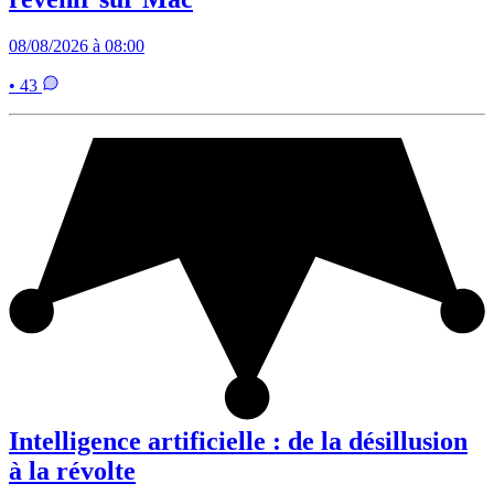
08/08/2026 à 08:00
• 43
Intelligence artificielle : de la désillusion
à la révolte