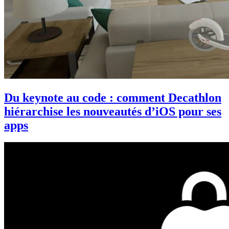
Du keynote au code : comment Decathlon
hiérarchise les nouveautés d’iOS pour ses
apps