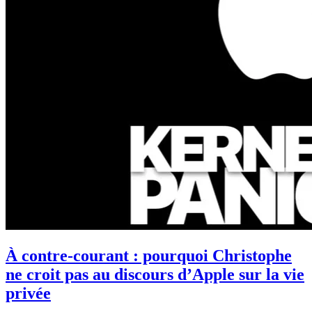
À contre-courant : pourquoi Christophe
ne croit pas au discours d’Apple sur la vie
privée