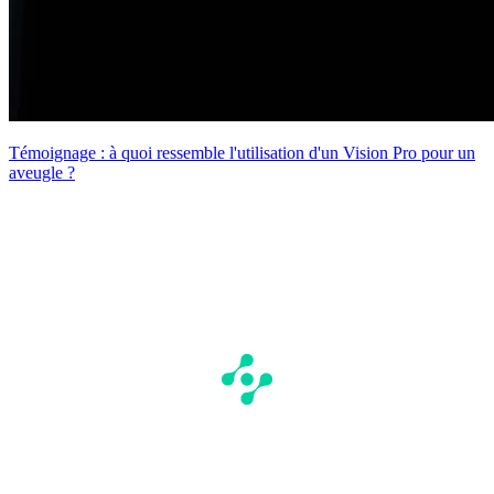
Témoignage : à quoi ressemble l'utilisation d'un Vision Pro pour un
aveugle ?