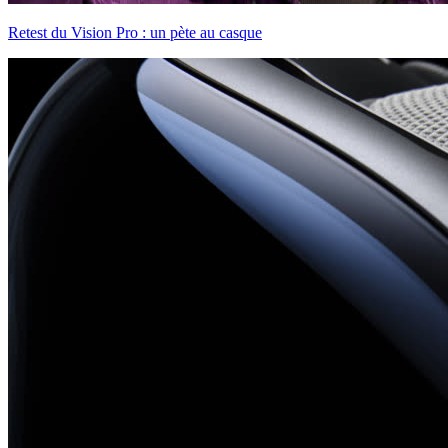
Retest du Vision Pro : un pète au casque