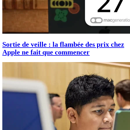
Sortie de veille : la flambée des prix chez
Apple ne fait que commencer