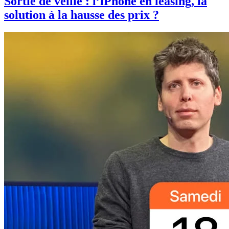
Sortie de veille : l’iPhone en leasing, la
solution à la hausse des prix ?