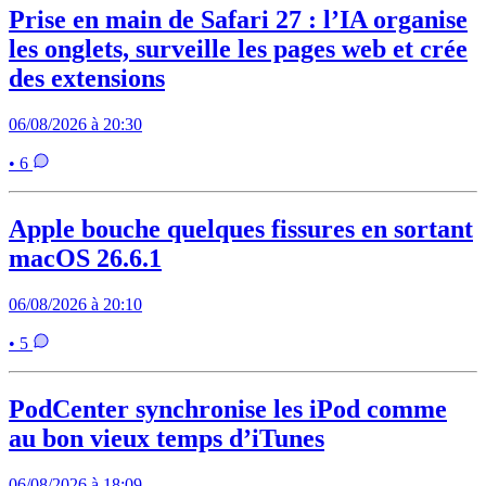
Prise en main de Safari 27 : l’IA organise
les onglets, surveille les pages web et crée
des extensions
06/08/2026 à 20:30
• 6
Apple bouche quelques fissures en sortant
macOS 26.6.1
06/08/2026 à 20:10
• 5
PodCenter synchronise les iPod comme
au bon vieux temps d’iTunes
06/08/2026 à 18:09