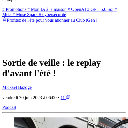
# Promotions
# Mon IA à la maison
# OpenAI
# GPT-5.6 Sol
#
Meta
# Muse Spark
# cybersécurité
Profitez de l'été pour vous abonner au Club iGen !
Sortie de veille : le replay
d'avant l'été !
Mickaël Bazoge
vendredi 30 juin 2023 à 06:00 •
11
Podcast