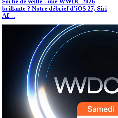
Sortie de veille : une WWDC 2026
brillante ? Notre débrief d’iOS 27, Siri
AI…