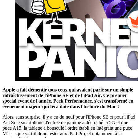
Apple a fait démentir tous ceux qui avaient parié sur un simple
rafraîchissement de l'iPhone SE et de l'iPad Air. Ce premier
special event de l'année, Peek Performance, s'est transformé en
événement majeur qui fera date dans l'histoire du Mac !
Alors, sans surprise, il y a eu du neuf pour l'iPhone SE et pour l'iPad
Air. Si le smartphone d'entrée de gamme a décroché la 5G et une
puce A15, la tablette a bousculé l'ordre établi en intégrant une puce
M1 — que va-t-il donc rester aux iPad Pro, et notamment à la