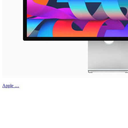
Apple …