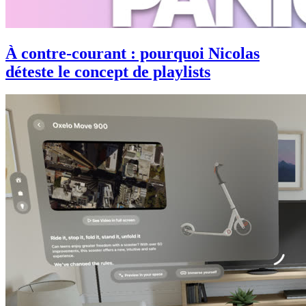
À contre-courant : pourquoi Nicolas
déteste le concept de playlists