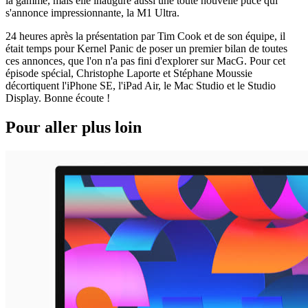
la gamme, mais elle inaugure aussi une toute nouvelle puce qui
s'annonce impressionnante, la M1 Ultra.
24 heures après la présentation par Tim Cook et de son équipe, il
était temps pour Kernel Panic de poser un premier bilan de toutes
ces annonces, que l'on n'a pas fini d'explorer sur MacG. Pour cet
épisode spécial, Christophe Laporte et Stéphane Moussie
décortiquent l'iPhone SE, l'iPad Air, le Mac Studio et le Studio
Display. Bonne écoute !
Pour aller plus loin