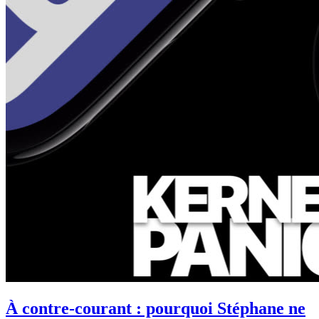
À contre-courant : pourquoi Stéphane ne