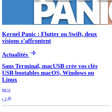
Kernel Panic : Flutter ou Swift, deux
visions s’affrontent
Actualités
Sans Terminal, macUSB crée vos clés
USB bootables macOS, Windows ou
Linux
08:11
• 3