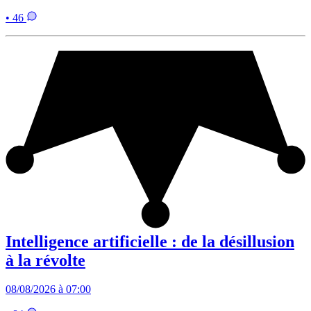
• 46
Intelligence artificielle : de la désillusion
à la révolte
08/08/2026 à 07:00