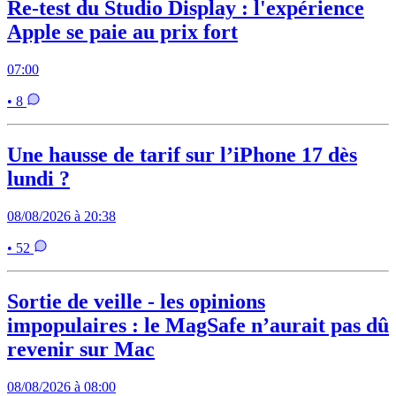
Re-test du Studio Display : l'expérience
Apple se paie au prix fort
07:00
• 8
Une hausse de tarif sur l’iPhone 17 dès
lundi ?
08/08/2026 à 20:38
• 52
Sortie de veille - les opinions
impopulaires : le MagSafe n’aurait pas dû
revenir sur Mac
08/08/2026 à 08:00