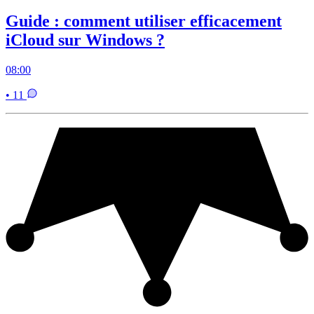
Guide : comment utiliser efficacement
iCloud sur Windows ?
08:00
• 11