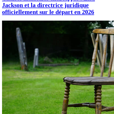
Jackson et la directrice juridique
officiellement sur le départ en 2026