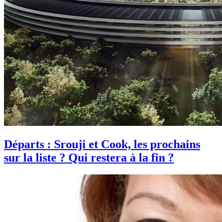
Départs : Srouji et Cook, les prochains
sur la liste ? Qui restera à la fin ?