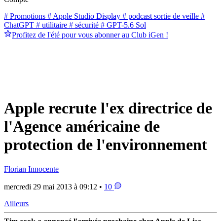
# Promotions
# Apple Studio Display
# podcast sortie de veille
#
ChatGPT
# utilitaire
# sécurité
# GPT-5.6 Sol
Profitez de l'été pour vous abonner au Club iGen !
Apple recrute l'ex directrice de
l'Agence américaine de
protection de l'environnement
Florian Innocente
mercredi 29 mai 2013 à 09:12 •
10
Ailleurs