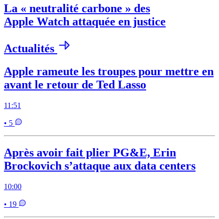
La « neutralité carbone » des
Apple Watch attaquée en justice
Actualités
Apple rameute les troupes pour mettre en
avant le retour de Ted Lasso
11:51
• 5
Après avoir fait plier PG&E, Erin
Brockovich s’attaque aux data centers
10:00
• 19