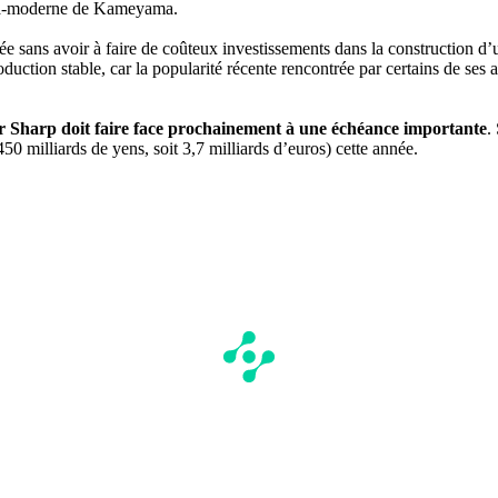
tra-moderne de Kameyama.
lée sans avoir à faire de coûteux investissements dans la construction d
roduction stable, car la popularité récente rencontrée par certains de s
ar Sharp doit faire face prochainement à une échéance importante
.
450 milliards de yens, soit 3,7 milliards d’euros) cette année.