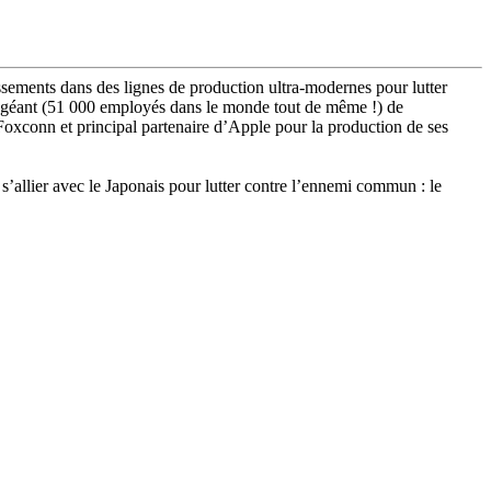
sements dans des lignes de production ultra-modernes pour lutter
! Le géant (51 000 employés dans le monde tout de même !) de
Foxconn et principal partenaire d’Apple pour la production de ses
’allier avec le Japonais pour lutter contre l’ennemi commun : le