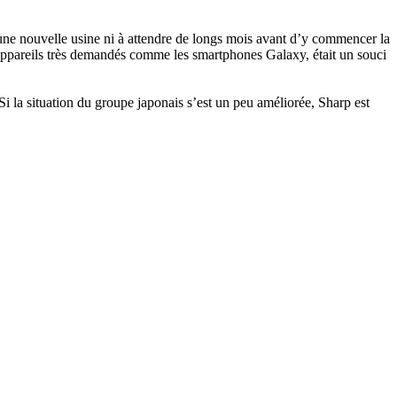
’une nouvelle usine ni à attendre de longs mois avant d’y commencer la
es appareils très demandés comme les smartphones Galaxy, était un souci
 Si la situation du groupe japonais s’est un peu améliorée, Sharp est