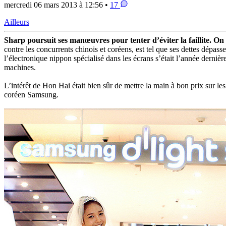
mercredi 06 mars 2013 à 12:56 •
17
Ailleurs
Sharp poursuit ses manœuvres pour tenter d’éviter la faillite. On
contre les concurrents chinois et coréens, est tel que ses dettes dépa
l’électronique nippon spécialisé dans les écrans s’était l’année dern
machines.
L’intérêt de Hon Hai était bien sûr de mettre la main à bon prix sur 
coréen Samsung.