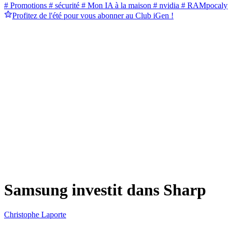
# Promotions
# sécurité
# Mon IA à la maison
# nvidia
# RAMpocaly
Profitez de l'été pour vous abonner au Club iGen !
Samsung investit dans Sharp
Christophe Laporte