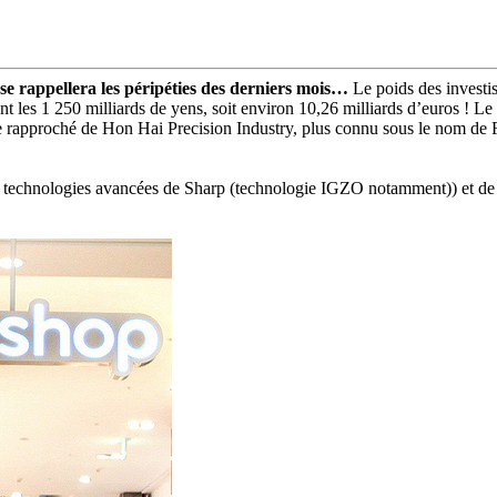
 se rappellera les péripéties des derniers mois…
Le poids des investis
ssent les 1 250 milliards de yens, soit environ 10,26 milliards d’euros 
ière rapproché de Hon Hai Precision Industry, plus connu sous le nom de 
les technologies avancées de Sharp (technologie IGZO notamment)) et de s