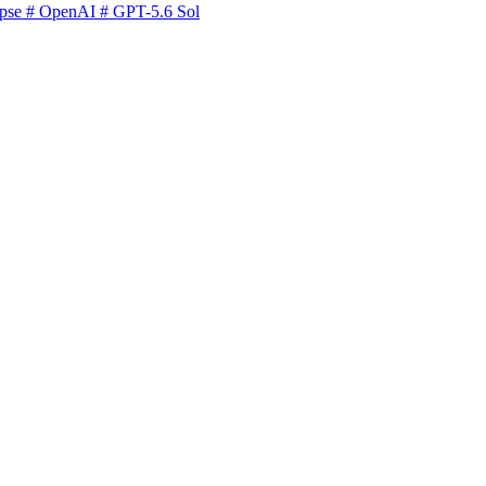
pse
# OpenAI
# GPT-5.6 Sol