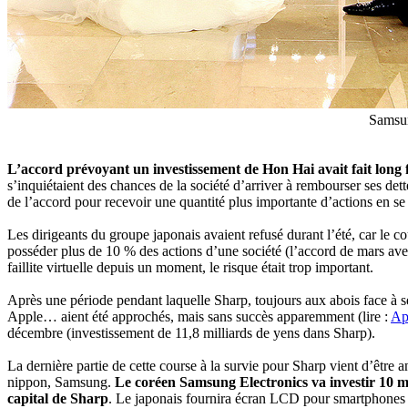
Samsun
L’accord prévoyant un investissement de Hon Hai avait fait long 
s’inquiétaient des chances de la société d’arriver à rembourser ses d
de l’accord pour recevoir une quantité plus importante d’actions en se
Les dirigeants du groupe japonais avaient refusé durant l’été, car le co
posséder plus de 10 % des actions d’une société (l’accord de mars ave
faillite virtuelle depuis un moment, le risque était trop important.
Après une période pendant laquelle Sharp, toujours aux abois face à se
Apple… aient été approchés, mais sans succès apparemment (lire :
Ap
décembre (investissement de 11,8 milliards de yens dans Sharp).
La dernière partie de cette course à la survie pour Sharp vient d’être
nippon, Samsung.
Le coréen Samsung Electronics va investir 10 m
capital de Sharp
. Le japonais fournira écran LCD pour smartphones 