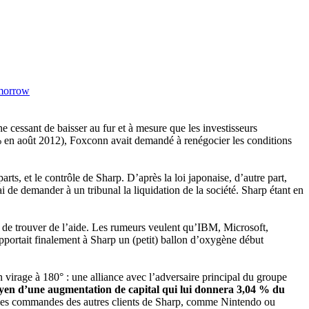
morrow
ne cessant de baisser au fur et à mesure que les investisseurs
6 % en août 2012), Foxconn avait demandé à renégocier les conditions
rts, et le contrôle de Sharp. D’après la loi japonaise, d’autre part,
de demander à un tribunal la liquidation de la société. Sharp étant en
er de trouver de l’aide. Les rumeurs veulent qu’IBM, Microsoft,
portait finalement à Sharp un (petit) ballon d’oxygène début
’un virage à 180° : une alliance avec l’adversaire principal du groupe
oyen d’une augmentation de capital qui lui donnera 3,04 % du
r les commandes des autres clients de Sharp, comme Nintendo ou