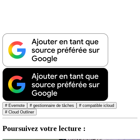
# Evernote
# gestionnaire de tâches
# compatible icloud
# Cloud Outliner
Poursuivez votre lecture :