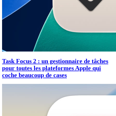
Task Focus 2 : un gestionnaire de tâches
pour toutes les plateformes Apple qui
coche beaucoup de cases