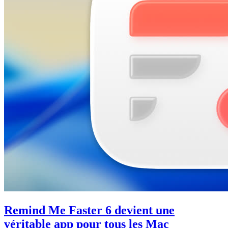
Remind Me Faster 6 devient une
véritable app pour tous les Mac