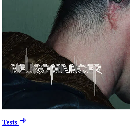
Tests