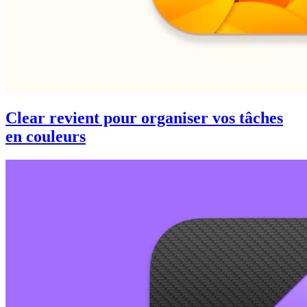
Clear revient pour organiser vos tâches
en couleurs