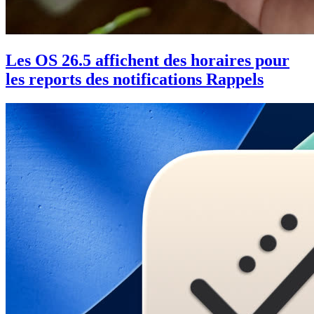
Les OS 26.5 affichent des horaires pour
les reports des notifications Rappels