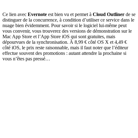
Ce lien avec
Evernote
est bien vu et permet à
Cloud Outliner
de se
distinguer de la concurrence, à condition d’utiliser ce service dans le
nuage bien évidemment. Pour savoir si le logiciel lui-même peut
vous convenir, vous trouverez des versions de démonstration sur le
Mac App Store et l’App Store iOS qui sont gratuites, mais
dépourvues de la synchronisation. À 8,99 € côté OS X et 4,49 €
côté iOS, le prix reste raisonnable, mais il faut noter que l’éditeur
effectue souvent des promotions : autant attendre la prochaine si
vous n’êtes pas pressé…