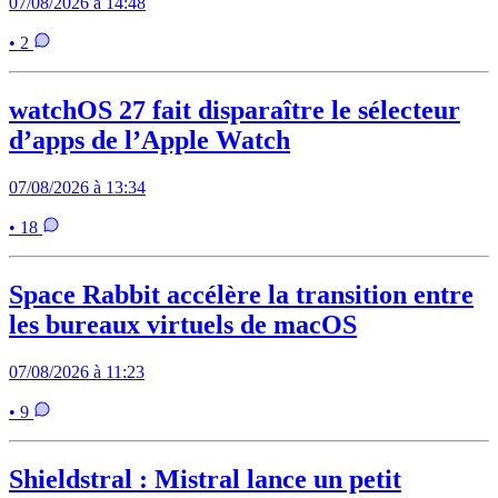
07/08/2026 à 14:48
• 2
watchOS 27 fait disparaître le sélecteur
d’apps de l’Apple Watch
07/08/2026 à 13:34
• 18
Space Rabbit accélère la transition entre
les bureaux virtuels de macOS
07/08/2026 à 11:23
• 9
Shieldstral : Mistral lance un petit