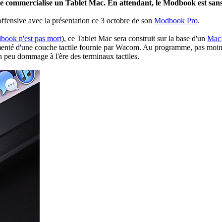
 commercialise un Tablet Mac. En attendant, le Modbook est sans do
offensive avec la présentation ce 3 octobre de son
Modbook Pro
.
dbook n'est pas mort
), ce Tablet Mac sera construit sur la base d'un
MacB
gmenté d'une couche tactile fournie par Wacom. Au programme, pas moin
 un peu dommage à l'ère des terminaux tactiles.