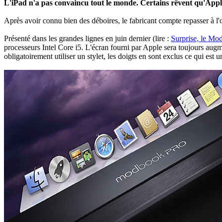
L'iPad n'a pas convaincu tout le monde. Certains rêvent qu'Apple
Après avoir connu bien des déboires, le fabricant compte repasser à l'
Présenté dans les grandes lignes en juin dernier (lire :
Surprise, le Mo
processeurs Intel Core i5. L'écran fourni par Apple sera toujours au
obligatoirement utiliser un stylet, les doigts en sont exclus ce qui est