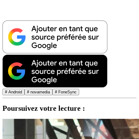
# Android
# novamedia
# FoneSync
Poursuivez votre lecture :