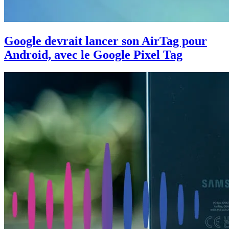
Google devrait lancer son AirTag pour
Android, avec le Google Pixel Tag