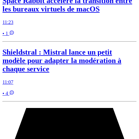
Space Rabbit accélère la transition entre
les bureaux virtuels de macOS
11:23
• 1
Shieldstral : Mistral lance un petit
modèle pour adapter la modération à
chaque service
11:07
• 4