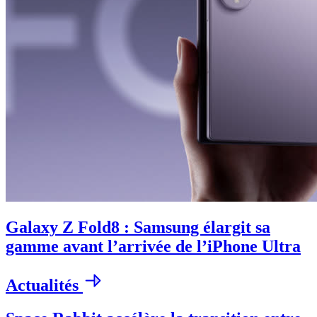
Galaxy Z Fold8 : Samsung élargit sa
gamme avant l’arrivée de l’iPhone Ultra
Actualités