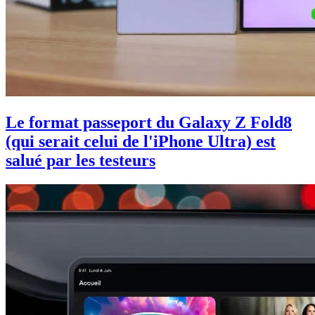
Le format passeport du Galaxy Z Fold8
(qui serait celui de l'iPhone Ultra) est
salué par les testeurs