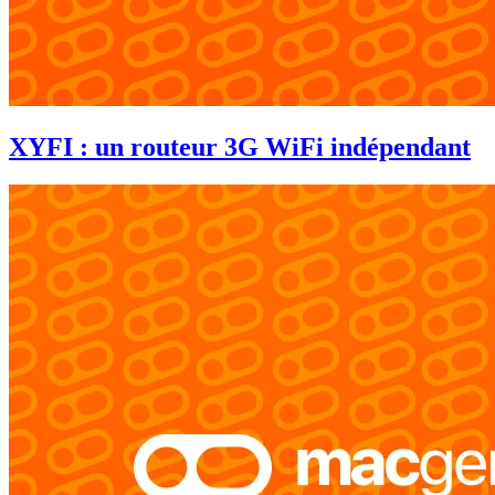
XYFI : un routeur 3G WiFi indépendant