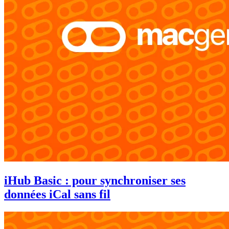
iHub Basic : pour synchroniser ses
données iCal sans fil