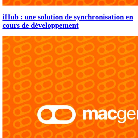
iHub : une solution de synchronisation en
cours de développement