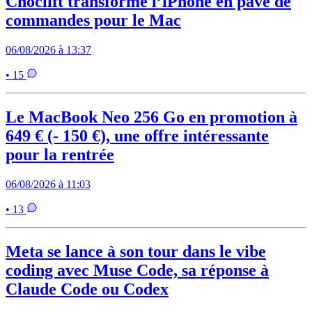
Choclift transforme l’iPhone en pavé de
commandes pour le Mac
06/08/2026 à 13:37
• 15
Le MacBook Neo 256 Go en promotion à
649 € (- 150 €), une offre intéressante
pour la rentrée
06/08/2026 à 11:03
• 13
Meta se lance à son tour dans le vibe
coding avec Muse Code, sa réponse à
Claude Code ou Codex