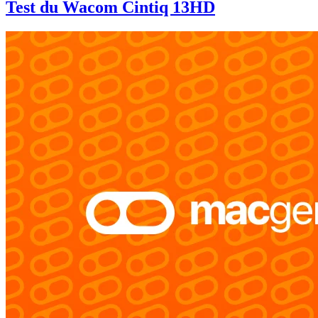
Test du Wacom Cintiq 13HD