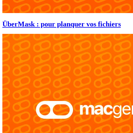
ÜberMask : pour planquer vos fichiers