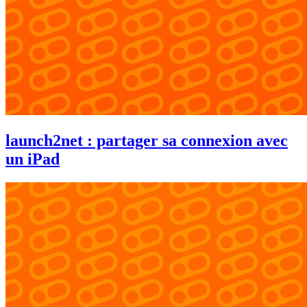
launch2net : partager sa connexion avec
un iPad