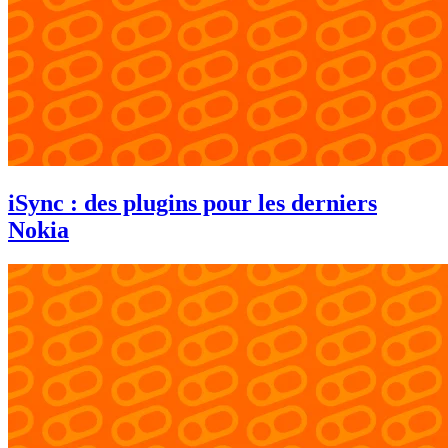
iSync : des plugins pour les derniers
Nokia