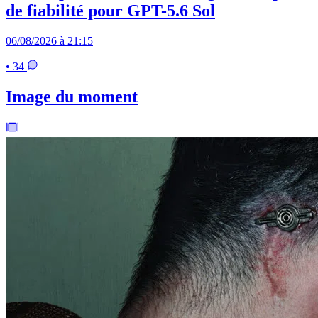
de fiabilité pour GPT-5.6 Sol
06/08/2026 à 21:15
• 34
Image du moment