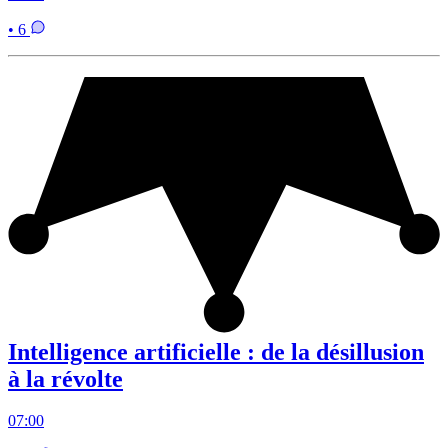
• 6
Intelligence artificielle : de la désillusion
à la révolte
07:00