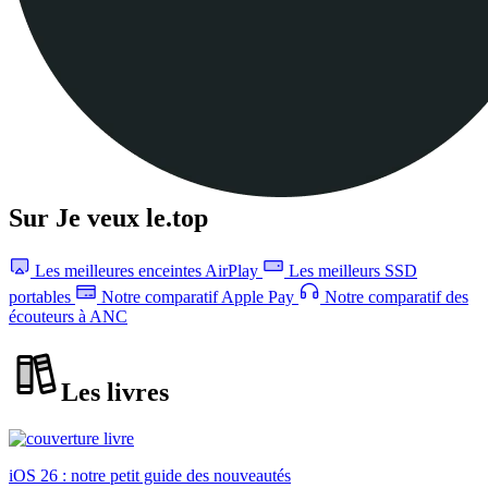
Sur Je veux le.top
Les meilleures enceintes AirPlay
Les meilleurs SSD
portables
Notre comparatif Apple Pay
Notre comparatif des
écouteurs à ANC
Les livres
iOS 26 : notre petit guide des nouveautés