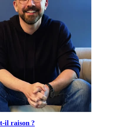
-il raison ?