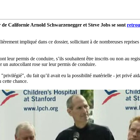
 de Californie Arnold Schwarzenegger et Steve Jobs se sont
retro
èrement impliqué dans ce dossier, sollicitant à de nombreuses reprises s
ont leur permis de conduire, s’ils souhaitent être inscrits ou non au regi
er un autocollant rose sur leur permis de conduire.
"privilégié", du fait qu’il avait eu la possibilité matérielle - jet privé 
u cette chance.