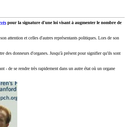
uvés
pour la signature d'une loi visant à augmenter le nombre de
on attention et celles d'autres représentants politiques. Lors de son
stre des donneurs d'organes. Jusqu'à présent pour signifier qu'ils sont
aidant - de se rendre très rapidement dans un autre état où un organe