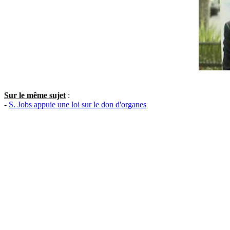
Sur le même sujet
:
-
S. Jobs appuie une loi sur le don d'organes