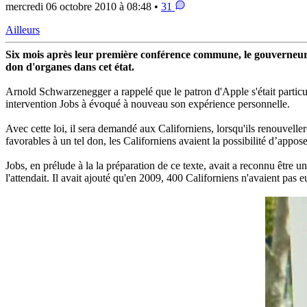
mercredi 06 octobre 2010 à 08:48 •
31
Ailleurs
Six mois après leur première conférence commune, le gouverneur
don d'organes dans cet état.
Arnold Schwarzenegger a rappelé que le patron d'Apple s'était particuli
intervention Jobs à évoqué à nouveau son expérience personnelle.
Avec cette loi, il sera demandé aux Californiens, lorsqu'ils renouveller
favorables à un tel don, les Californiens avaient la possibilité d’appos
Jobs, en prélude à la la préparation de ce texte, avait a reconnu être un 
l'attendait. Il avait ajouté qu'en 2009, 400 Californiens n'avaient pas e