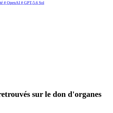
té
# OpenAI
# GPT-5.6 Sol
retrouvés sur le don d'organes