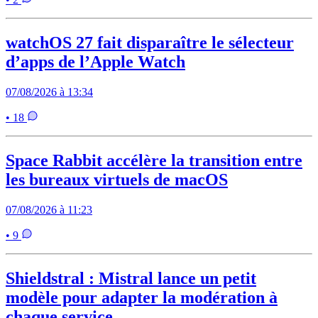
watchOS 27 fait disparaître le sélecteur
d’apps de l’Apple Watch
07/08/2026 à 13:34
• 18
Space Rabbit accélère la transition entre
les bureaux virtuels de macOS
07/08/2026 à 11:23
• 9
Shieldstral : Mistral lance un petit
modèle pour adapter la modération à
chaque service