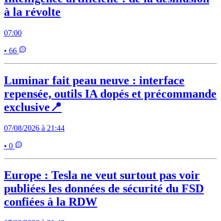
à la révolte
07:00
• 66
Luminar fait peau neuve : interface
repensée, outils IA dopés et précommande
exclusive📍
07/08/2026 à 21:44
• 0
Europe : Tesla ne veut surtout pas voir
publiées les données de sécurité du FSD
confiées à la RDW