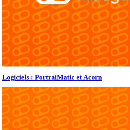
Logiciels : PortraiMatic et Acorn