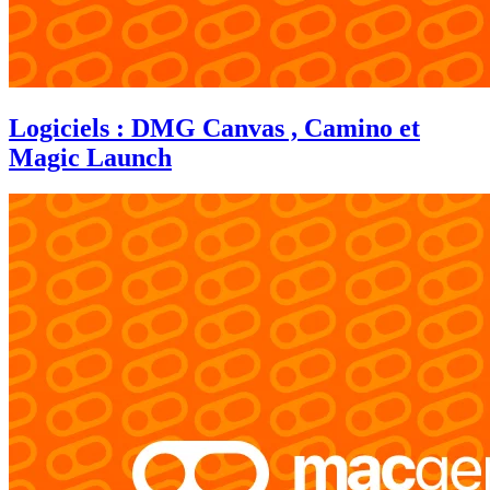
Logiciels : DMG Canvas , Camino et
Magic Launch