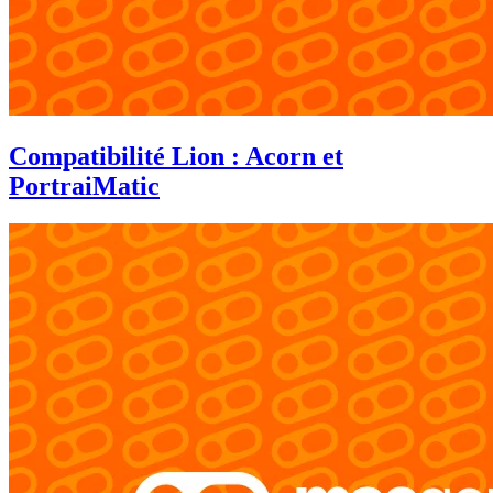
Compatibilité Lion : Acorn et
PortraiMatic