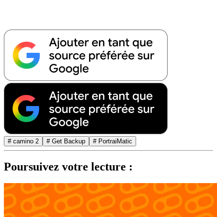
# camino 2
# Get Backup
# PortraiMatic
Poursuivez votre lecture :