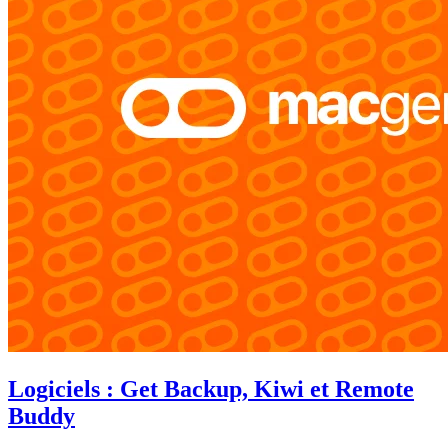
Logiciels : Get Backup, Kiwi et Remote
Buddy