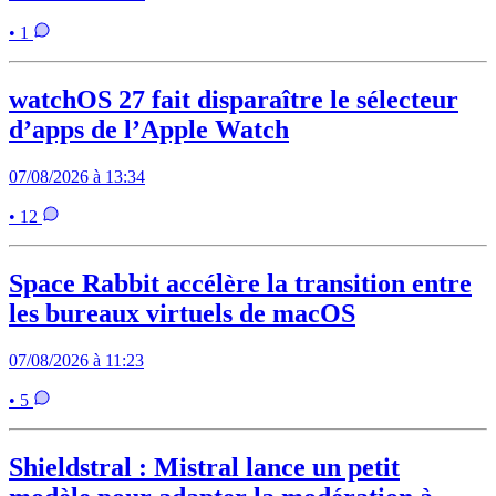
• 1
watchOS 27 fait disparaître le sélecteur
d’apps de l’Apple Watch
07/08/2026 à 13:34
• 12
Space Rabbit accélère la transition entre
les bureaux virtuels de macOS
07/08/2026 à 11:23
• 5
Shieldstral : Mistral lance un petit