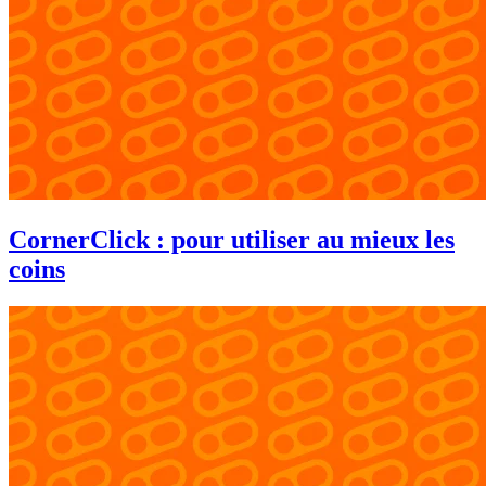
CornerClick : pour utiliser au mieux les
coins