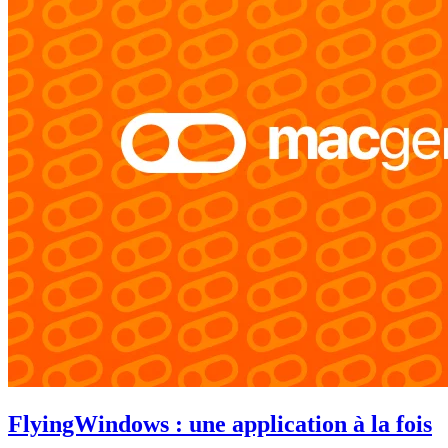
FlyingWindows : une application à la fois