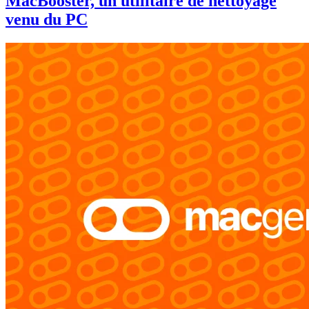
MacBooster, un utilitaire de nettoyage
venu du PC