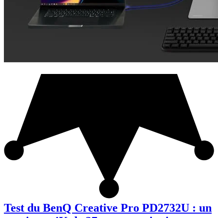
Test du BenQ Creative Pro PD2732U : un