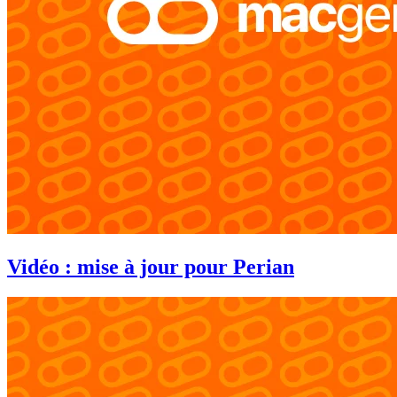
Vidéo : mise à jour pour Perian