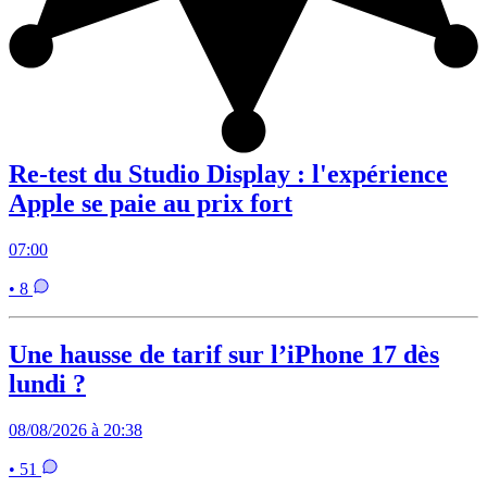
Re-test du Studio Display : l'expérience
Apple se paie au prix fort
07:00
• 8
Une hausse de tarif sur l’iPhone 17 dès
lundi ?
08/08/2026 à 20:38
• 51