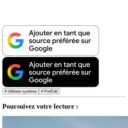
# Utilitaire système
# PrefEdit
Poursuivez votre lecture :