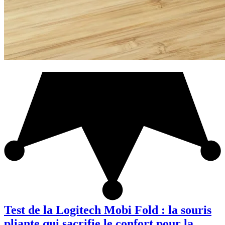
Test de la Logitech Mobi Fold : la souris
pliante qui sacrifie le confort pour la