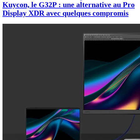
Kuycon, le G32P : une alternative au Pro
Display XDR avec quelques compromis