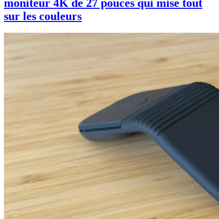
moniteur 4K de 27 pouces qui mise tout
sur les couleurs