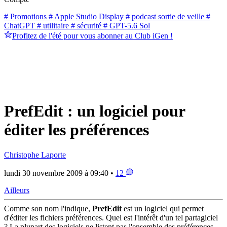
# Promotions
# Apple Studio Display
# podcast sortie de veille
#
ChatGPT
# utilitaire
# sécurité
# GPT-5.6 Sol
Profitez de l'été pour vous abonner au Club iGen !
PrefEdit : un logiciel pour
éditer les préférences
Christophe Laporte
lundi 30 novembre 2009 à 09:40 •
12
Ailleurs
Comme son nom l'indique,
PrefEdit
est un logiciel qui permet
d'éditer les fichiers préférences. Quel est l'intérêt d'un tel partagiciel
? La plupart des logiciels ne listent pas l'ensemble des préférences.