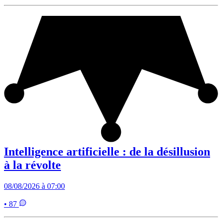
Intelligence artificielle : de la désillusion
à la révolte
08/08/2026 à 07:00
• 87