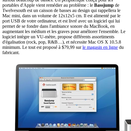
portables d'Apple vient remédier au problème : le
Bassjump
de
Twelvesouth est un caisson de basses au design qui rappellera le
Mac mini, dans un volume de 12x12x5 cm. Il est alimenté par le
port USB de votre ordinateur, et est livré avec un logiciel qui lui
permet de se fondre dans l'ambiance sonore du MacBook, en
augmentant les médium et les graves pour améliorer l'ensemble. Le
logiciel intègre un VU-mètre, propose différents assortiments
d'égalisation (rock, pop, R&B…), et nécessite Mac OS X 10.5.8
minimum. Le tout est proposé à $79,99 sur
le magasin en ligne
du
fabricant.