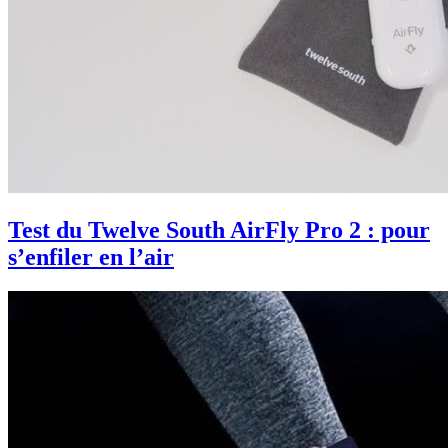
Test du Twelve South AirFly Pro 2 : pour
s’enfiler en l’air