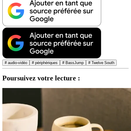
# audio-vidéo
# périphériques
# BassJump
# Twelve South
Poursuivez votre lecture :