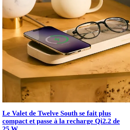
Le Valet de Twelve South se fait plus
compact et passe à la recharge Qi2.2 de
25 W