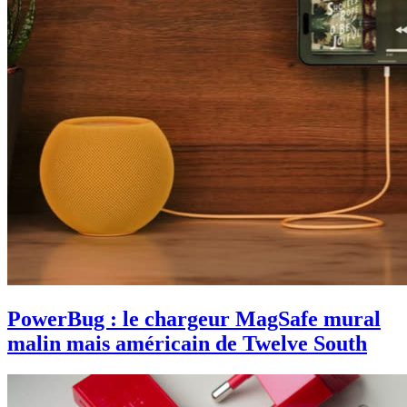
PowerBug : le chargeur MagSafe mural
malin mais américain de Twelve South