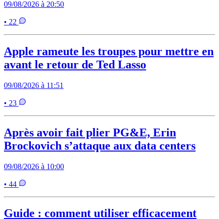
09/08/2026 à 20:50
• 22
Apple rameute les troupes pour mettre en
avant le retour de Ted Lasso
09/08/2026 à 11:51
• 23
Après avoir fait plier PG&E, Erin
Brockovich s’attaque aux data centers
09/08/2026 à 10:00
• 44
Guide : comment utiliser efficacement