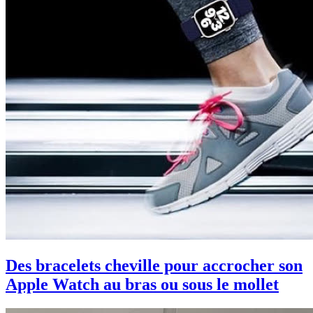
Des bracelets cheville pour accrocher son
Apple Watch au bras ou sous le mollet