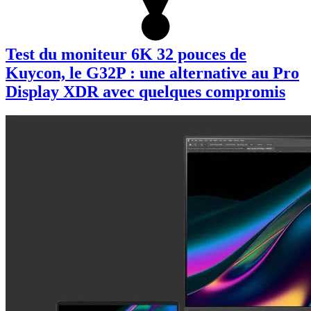
Test du moniteur 6K 32 pouces de
Kuycon, le G32P : une alternative au Pro
Display XDR avec quelques compromis