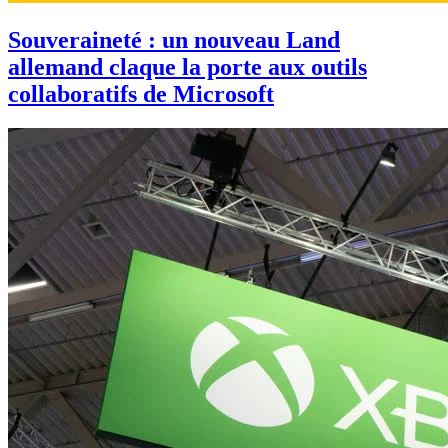
Souveraineté : un nouveau Land
allemand claque la porte aux outils
collaboratifs de Microsoft