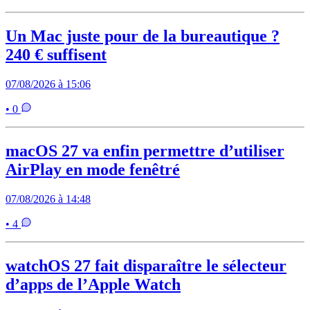
Un Mac juste pour de la bureautique ?
240 € suffisent
07/08/2026 à 15:06
• 0
macOS 27 va enfin permettre d’utiliser
AirPlay en mode fenêtré
07/08/2026 à 14:48
• 4
watchOS 27 fait disparaître le sélecteur
d’apps de l’Apple Watch