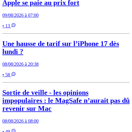
Apple se paie au prix fort
09/08/2026 à 07:00
• 13
Une hausse de tarif sur l’iPhone 17 dès
lundi ?
08/08/2026 à 20:38
• 58
Sortie de veille - les opinions
impopulaires : le MagSafe n’aurait pas dû
revenir sur Mac
08/08/2026 à 08:00
• 49