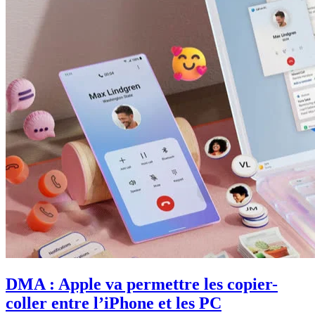
DMA : Apple va permettre les copier-
coller entre l’iPhone et les PC