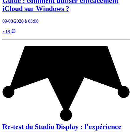
Guide : comment utiliser efficacement
iCloud sur Windows ?
09/08/2026 à 08:00
• 18
Re-test du Studio Display : l'expérience