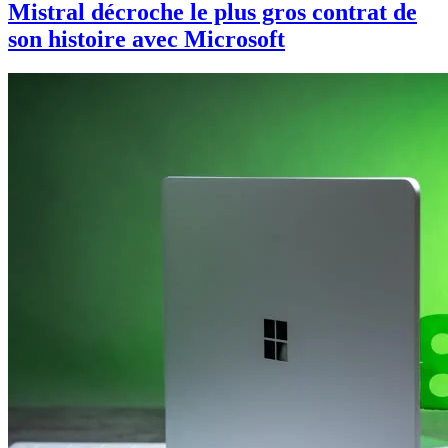
Mistral décroche le plus gros contrat de
son histoire avec Microsoft