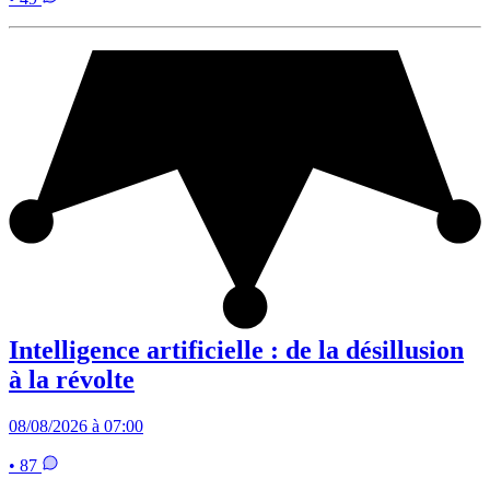
Intelligence artificielle : de la désillusion
à la révolte
08/08/2026 à 07:00
• 87