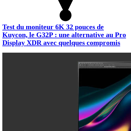
Test du moniteur 6K 32 pouces de
Kuycon, le G32P : une alternative au Pro
Display XDR avec quelques compromis