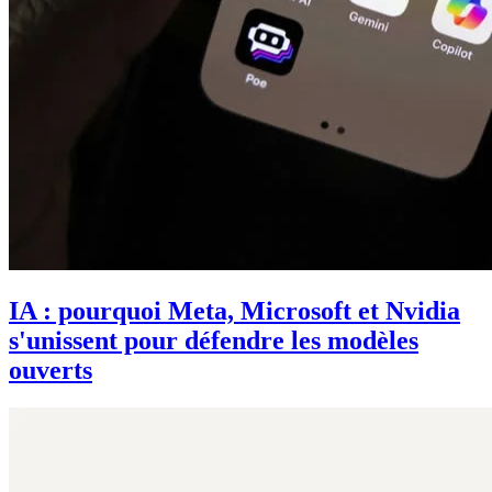
IA : pourquoi Meta, Microsoft et Nvidia
s'unissent pour défendre les modèles
ouverts