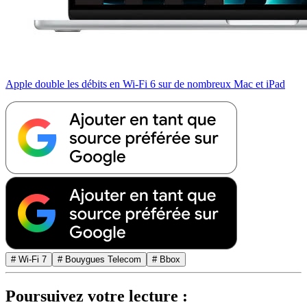
Apple double les débits en Wi-Fi 6 sur de nombreux Mac et iPad
# Wi-Fi 7
# Bouygues Telecom
# Bbox
Poursuivez votre lecture :