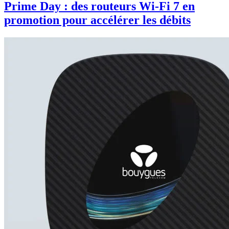
Prime Day : des routeurs Wi-Fi 7 en
promotion pour accélérer les débits