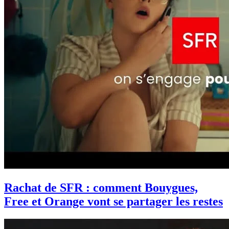
Rachat de SFR : comment Bouygues,
Free et Orange vont se partager les restes