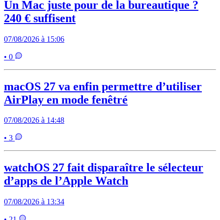
Un Mac juste pour de la bureautique ?
240 € suffisent
07/08/2026 à 15:06
• 0
macOS 27 va enfin permettre d’utiliser
AirPlay en mode fenêtré
07/08/2026 à 14:48
• 3
watchOS 27 fait disparaître le sélecteur
d’apps de l’Apple Watch
07/08/2026 à 13:34
• 21