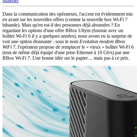
Matériel
Dans la communication des opérateurs, l'accent est évidemment mis
en avant sur les nouvelles offres (comme la nouvelle box Wi-Fi 7
bibande). Mais qu'en est-il des personnes déjà abonnées ? En
regardant les options d'une offre BBox Ultym (fournie avec un
boîtier Wi-Fi 6 il y a quelques années), nous avons eu la surprise de
voir une option étonnante : sous le nom
Evolution modem Bbox
WiFi 7
, l'opérateur propose de remplacer le « vieux » boîtier Wi-Fi 6
(tout de même déjà équipé d'une prise Ethernet à 10 Gb/s) par une
BBox Wi-Fi 7. Une bonne idée sur le papier… mais pas à ce prix.