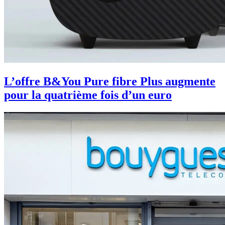
L’offre B&You Pure fibre Plus augmente
pour la quatrième fois d’un euro