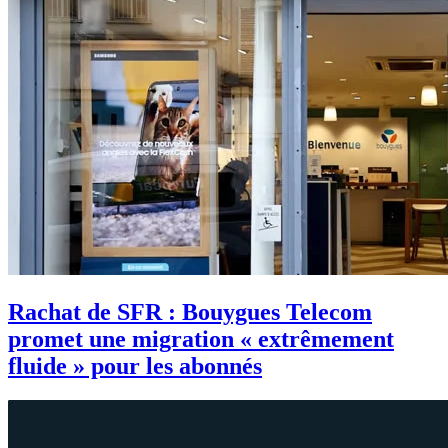
Rachat de SFR : Bouygues Telecom
promet une migration « extrêmement
fluide » pour les abonnés