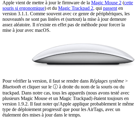
Apple vient de mettre à jour le firmware de la
Magic Mouse 2
(
cette
souris si ergonomique
) et du
Magic Trackpad 2
, qui
passent
en
version 3.1.1. Comme souvent avec ce genre de périphériques, les
nouveautés ne sont pas listées et (surtout) la mise à jour demeure
assez aléatoire. Il n'existe en effet pas de méthode pour forcer la
mise à jour avec macOS.
Pour vérifier la version, il faut se rendre dans
Réglages système
>
Bluetooth
et cliquer sur le ⓘ à droite du nom de la souris ou du
trackpad. Dans notre cas, tous les appareils (nous avons testé avec
plusieurs Magic Mouse et un Magic Trackpad) étaient toujours en
version 1.9.2. Il faut noter qu'Apple applique probablement le même
type de déploiement progressif que pour les AirTags, avec un
étalement des mises à jour dans le temps.