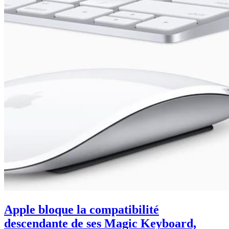
Apple bloque la compatibilité
descendante de ses Magic Keyboard,