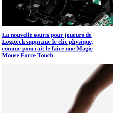
La nouvelle souris pour joueurs de
Logitech supprime le clic physique,
comme pourrait le faire une Magic
Mouse Force Touch