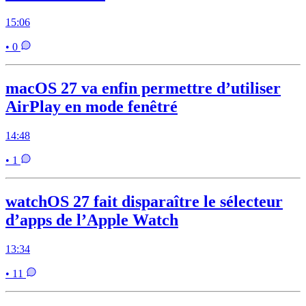
15:06
• 0
macOS 27 va enfin permettre d’utiliser
AirPlay en mode fenêtré
14:48
• 1
watchOS 27 fait disparaître le sélecteur
d’apps de l’Apple Watch
13:34
• 11