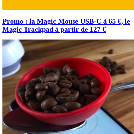
Promo : la Magic Mouse USB-C à 65 €, le
Magic Trackpad à partir de 127 €