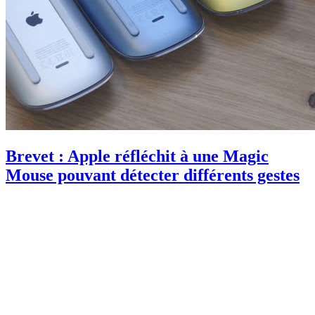
Brevet : Apple réfléchit à une Magic
Mouse pouvant détecter différents gestes