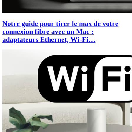
Notre guide pour tirer le max de votre
connexion fibre avec un Mac :
adaptateurs Ethernet, Wi-Fi…