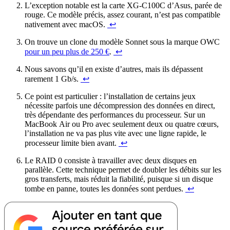
L’exception notable est la carte XG-C100C d’Asus, parée de
rouge. Ce modèle précis, assez courant, n’est pas compatible
nativement avec macOS.
↩︎
On trouve un clone du modèle Sonnet sous la marque OWC
pour un peu plus de 250 €
.
↩︎
Nous savons qu’il en existe d’autres, mais ils dépassent
rarement 1 Gb/s.
↩︎
Ce point est particulier : l’installation de certains jeux
nécessite parfois une décompression des données en direct,
très dépendante des performances du processeur. Sur un
MacBook Air ou Pro avec seulement deux ou quatre cœurs,
l’installation ne va pas plus vite avec une ligne rapide, le
processeur limite bien avant.
↩︎
Le RAID 0 consiste à travailler avec deux disques en
parallèle. Cette technique permet de doubler les débits sur les
gros transferts, mais réduit la fiabilité, puisque si un disque
tombe en panne, toutes les données sont perdues.
↩︎