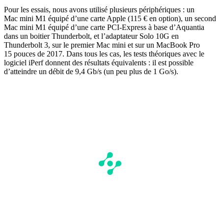
Pour les essais, nous avons utilisé plusieurs périphériques : un
Mac mini M1 équipé d’une carte Apple (115 € en option), un second
Mac mini M1 équipé d’une carte PCI-Express à base d’Aquantia
dans un boitier Thunderbolt, et l’adaptateur Solo 10G en
Thunderbolt 3, sur le premier Mac mini et sur un MacBook Pro
15 pouces de 2017. Dans tous les cas, les tests théoriques avec le
logiciel iPerf donnent des résultats équivalents : il est possible
d’atteindre un débit de 9,4 Gb/s (un peu plus de 1 Go/s).