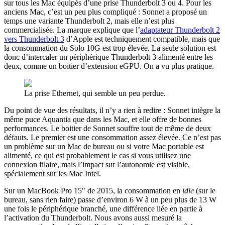
sur tous les Mac équipés d’une prise Thunderbolt 3 ou 4. Pour les
anciens Mac, c’est un peu plus compliqué : Sonnet a proposé un
temps une variante Thunderbolt 2, mais elle n’est plus
commercialisée. La marque explique que l’
adaptateur Thunderbolt 2
vers Thunderbolt 3
d’Apple est techniquement compatible, mais que
la consommation du Solo 10G est trop élevée. La seule solution est
donc d’intercaler un périphérique Thunderbolt 3 alimenté entre les
deux, comme un boitier d’extension eGPU. On a vu plus pratique.
La prise Ethernet, qui semble un peu perdue.
Du point de vue des résultats, il n’y a rien à redire : Sonnet intègre la
même puce Aquantia que dans les Mac, et elle offre de bonnes
performances. Le boitier de Sonnet souffre tout de même de deux
défauts. Le premier est une consommation assez élevée. Ce n’est pas
un problème sur un Mac de bureau ou si votre Mac portable est
alimenté, ce qui est probablement le cas si vous utilisez une
connexion filaire, mais l’impact sur l’autonomie est visible,
spécialement sur les Mac Intel.
Sur un MacBook Pro 15" de 2015, la consommation en
idle
(sur le
bureau, sans rien faire) passe d’environ 6 W à un peu plus de 13 W
une fois le périphérique branché, une différence liée en partie à
l’activation du Thunderbolt. Nous avons aussi mesuré la