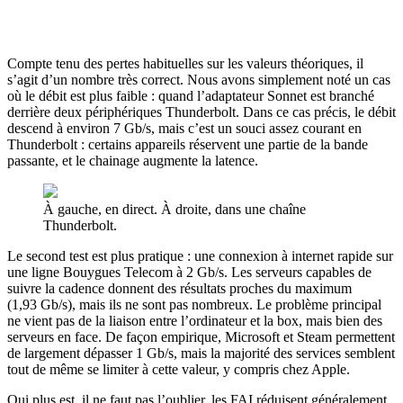
Compte tenu des pertes habituelles sur les valeurs théoriques, il
s’agit d’un nombre très correct. Nous avons simplement noté un cas
où le débit est plus faible : quand l’adaptateur Sonnet est branché
derrière deux périphériques Thunderbolt. Dans ce cas précis, le débit
descend à environ 7 Gb/s, mais c’est un souci assez courant en
Thunderbolt : certains appareils réservent une partie de la bande
passante, et le chainage augmente la latence.
À gauche, en direct. À droite, dans une chaîne
Thunderbolt.
Le second test est plus pratique : une connexion à internet rapide sur
une ligne Bouygues Telecom à 2 Gb/s. Les serveurs capables de
suivre la cadence donnent des résultats proches du maximum
(1,93 Gb/s), mais ils ne sont pas nombreux. Le problème principal
ne vient pas de la liaison entre l’ordinateur et la box, mais bien des
serveurs en face. De façon empirique, Microsoft et Steam permettent
de largement dépasser 1 Gb/s, mais la majorité des services semblent
tout de même se limiter à cette valeur, y compris chez Apple.
Qui plus est, il ne faut pas l’oublier, les FAI réduisent généralement