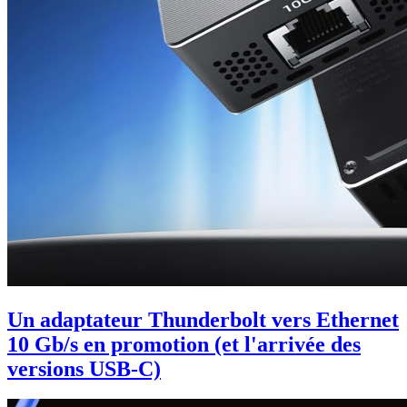
Un adaptateur Thunderbolt vers Ethernet
10 Gb/s en promotion (et l'arrivée des
versions USB-C)