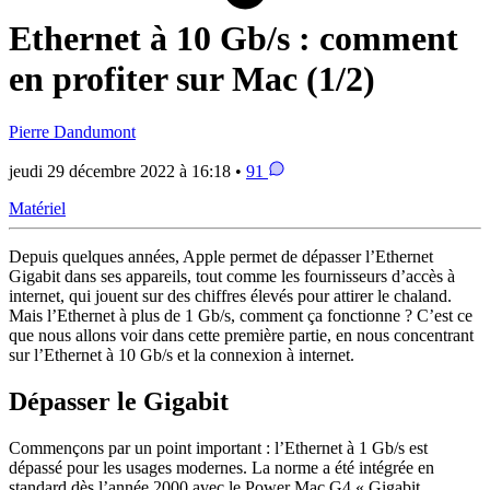
Ethernet à 10 Gb/s : comment
en profiter sur Mac (1/2)
Pierre Dandumont
jeudi 29 décembre 2022 à 16:18 •
91
Matériel
Depuis quelques années, Apple permet de dépasser l’Ethernet
Gigabit dans ses appareils, tout comme les fournisseurs d’accès à
internet, qui jouent sur des chiffres élevés pour attirer le chaland.
Mais l’Ethernet à plus de 1 Gb/s, comment ça fonctionne ? C’est ce
que nous allons voir dans cette première partie, en nous concentrant
sur l’Ethernet à 10 Gb/s et la connexion à internet.
Dépasser le Gigabit
Commençons par un point important : l’Ethernet à 1 Gb/s est
dépassé pour les usages modernes. La norme a été intégrée en
standard dès l’année 2000 avec le Power Mac G4 « Gigabit