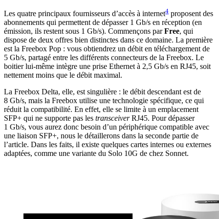
4
Les quatre principaux fournisseurs d’accès à internet
proposent des
abonnements qui permettent de dépasser 1 Gb/s en réception (en
émission, ils restent sous 1 Gb/s). Commençons par
Free
, qui
dispose de deux offres bien distinctes dans ce domaine. La première
est la Freebox Pop : vous obtiendrez un débit en téléchargement de
5 Gb/s, partagé entre les différents connecteurs de la Freebox. Le
boitier lui-même intègre une prise Ethernet à 2,5 Gb/s en RJ45, soit
nettement moins que le débit maximal.
La Freebox Delta, elle, est singulière : le débit descendant est de
8 Gb/s, mais la Freebox utilise une technologie spécifique, ce qui
réduit la compatibilité. En effet, elle se limite à un emplacement
SFP+ qui ne supporte pas les
transceiver
RJ45. Pour dépasser
1 Gb/s, vous aurez donc besoin d’un périphérique compatible avec
une liaison SFP+, nous le détaillerons dans la seconde partie de
l’article. Dans les faits, il existe quelques cartes internes ou externes
adaptées, comme une variante du Solo 10G de chez Sonnet.