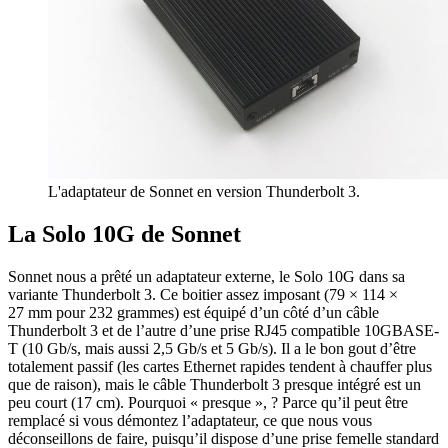
L'adaptateur de Sonnet en version Thunderbolt 3.
La Solo 10G de Sonnet
Sonnet nous a prêté un adaptateur externe, le Solo 10G dans sa
variante Thunderbolt 3. Ce boitier assez imposant (79 × 114 ×
27 mm pour 232 grammes) est équipé d’un côté d’un câble
Thunderbolt 3 et de l’autre d’une prise RJ45 compatible 10GBASE-
T (10 Gb/s, mais aussi 2,5 Gb/s et 5 Gb/s). Il a le bon gout d’être
totalement passif (les cartes Ethernet rapides tendent à chauffer plus
que de raison), mais le câble Thunderbolt 3 presque intégré est un
peu court (17 cm). Pourquoi « presque », ? Parce qu’il peut être
remplacé si vous démontez l’adaptateur, ce que nous vous
déconseillons de faire, puisqu’il dispose d’une prise femelle standard