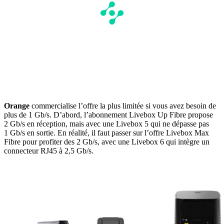
Orange
commercialise l’offre la plus limitée si vous avez besoin de
plus de 1 Gb/s. D’abord, l’abonnement Livebox Up Fibre propose
2 Gb/s en réception, mais avec une Livebox 5 qui ne dépasse pas
1 Gb/s en sortie. En réalité, il faut passer sur l’offre Livebox Max
Fibre pour profiter des 2 Gb/s, avec une Livebox 6 qui intègre un
connecteur RJ45 à 2,5 Gb/s.