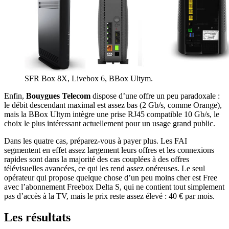
SFR Box 8X, Livebox 6, BBox Ultym.
Enfin,
Bouygues Telecom
dispose d’une offre un peu paradoxale :
le débit descendant maximal est assez bas (2 Gb/s, comme Orange),
mais la BBox Ultym intègre une prise RJ45 compatible 10 Gb/s, le
choix le plus intéressant actuellement pour un usage grand public.
Dans les quatre cas, préparez-vous à payer plus. Les FAI
segmentent en effet assez largement leurs offres et les connexions
rapides sont dans la majorité des cas couplées à des offres
télévisuelles avancées, ce qui les rend assez onéreuses. Le seul
opérateur qui propose quelque chose d’un peu moins cher est Free
avec l’abonnement Freebox Delta S, qui ne contient tout simplement
pas d’accès à la TV, mais le prix reste assez élevé : 40 € par mois.
Les résultats