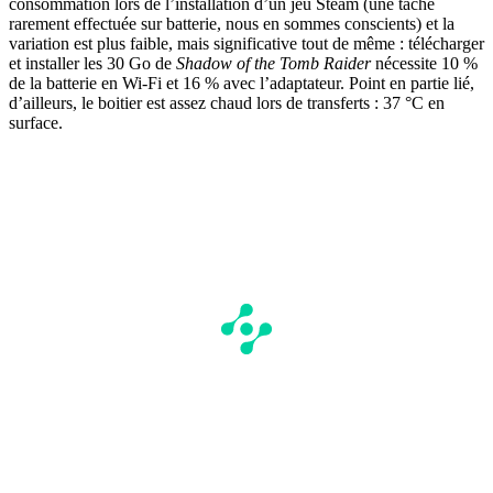
consommation lors de l’installation d’un jeu Steam (une tâche
rarement effectuée sur batterie, nous en sommes conscients) et la
variation est plus faible, mais significative tout de même : télécharger
et installer les 30 Go de
Shadow of the Tomb Raider
nécessite 10 %
de la batterie en Wi-Fi et 16 % avec l’adaptateur. Point en partie lié,
d’ailleurs, le boitier est assez chaud lors de transferts : 37 °C en
surface.