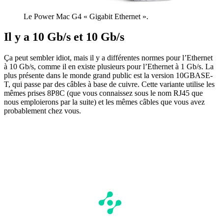
Le Power Mac G4 « Gigabit Ethernet ».
Il y a 10 Gb/s et 10 Gb/s
Ça peut sembler idiot, mais il y a différentes normes pour l’Ethernet
à 10 Gb/s, comme il en existe plusieurs pour l’Ethernet à 1 Gb/s. La
plus présente dans le monde grand public est la version 10GBASE-
T, qui passe par des câbles à base de cuivre. Cette variante utilise les
mêmes prises 8P8C (que vous connaissez sous le nom RJ45 que
nous emploierons par la suite) et les mêmes câbles que vous avez
probablement chez vous.