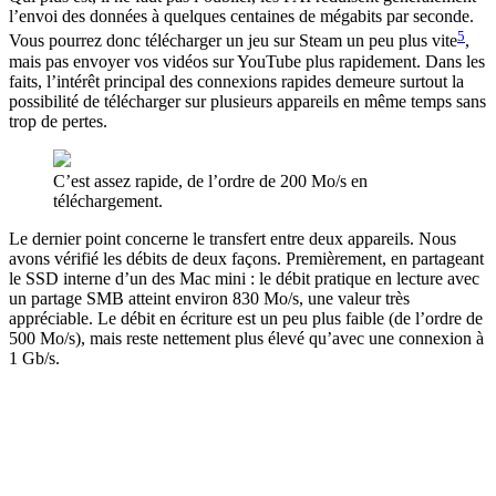
l’envoi des données à quelques centaines de mégabits par seconde.
5
Vous pourrez donc télécharger un jeu sur Steam un peu plus vite
,
mais pas envoyer vos vidéos sur YouTube plus rapidement. Dans les
faits, l’intérêt principal des connexions rapides demeure surtout la
possibilité de télécharger sur plusieurs appareils en même temps sans
trop de pertes.
C’est assez rapide, de l’ordre de 200 Mo/s en
téléchargement.
Le dernier point concerne le transfert entre deux appareils. Nous
avons vérifié les débits de deux façons. Premièrement, en partageant
le SSD interne d’un des Mac mini : le débit pratique en lecture avec
un partage SMB atteint environ 830 Mo/s, une valeur très
appréciable. Le débit en écriture est un peu plus faible (de l’ordre de
500 Mo/s), mais reste nettement plus élevé qu’avec une connexion à
1 Gb/s.