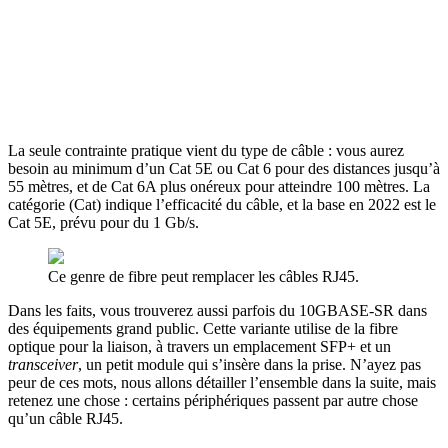
La seule contrainte pratique vient du type de câble : vous aurez
besoin au minimum d’un Cat 5E ou Cat 6 pour des distances jusqu’à
55 mètres, et de Cat 6A plus onéreux pour atteindre 100 mètres. La
catégorie (Cat) indique l’efficacité du câble, et la base en 2022 est le
Cat 5E, prévu pour du 1 Gb/s.
Ce genre de fibre peut remplacer les câbles RJ45.
Dans les faits, vous trouverez aussi parfois du 10GBASE-SR dans
des équipements grand public. Cette variante utilise de la fibre
optique pour la liaison, à travers un emplacement SFP+ et un
transceiver
, un petit module qui s’insère dans la prise. N’ayez pas
peur de ces mots, nous allons détailler l’ensemble dans la suite, mais
retenez une chose : certains périphériques passent par autre chose
qu’un câble RJ45.