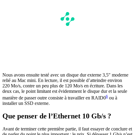
Nous avons ensuite testé avec un disque dur externe 3,5" moderne
relié au Mac mini. En lecture, il est possible d’atteindre environ
220 Mo/s, contre un peu plus de 120 Mo/s en écriture. Dans les
deux cas, le point limitant est évidemment le disque dur et la seule
6
manière de passer outre consiste à travailler en RAID0
ou à
installer un SSD externe.
Que penser de l’Ethernet 10 Gb/s ?
Avant de terminer cette première partie, il faut essayer de conclure et
de parler du point le plus important : le prix. Si dépasser 1 Gb/s n’est