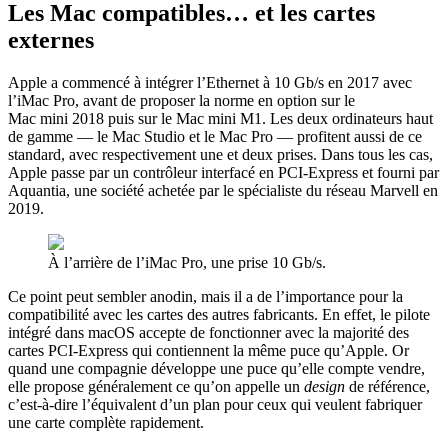
Les Mac compatibles… et les cartes
externes
Apple a commencé à intégrer l’Ethernet à 10 Gb/s en 2017 avec
l’iMac Pro, avant de proposer la norme en option sur le
Mac mini 2018 puis sur le Mac mini M1. Les deux ordinateurs haut
de gamme — le Mac Studio et le Mac Pro — profitent aussi de ce
standard, avec respectivement une et deux prises. Dans tous les cas,
Apple passe par un contrôleur interfacé en PCI-Express et fourni par
Aquantia, une société achetée par le spécialiste du réseau Marvell en
2019.
À l’arrière de l’iMac Pro, une prise 10 Gb/s.
Ce point peut sembler anodin, mais il a de l’importance pour la
compatibilité avec les cartes des autres fabricants. En effet, le pilote
intégré dans macOS accepte de fonctionner avec la majorité des
cartes PCI-Express qui contiennent la même puce qu’Apple. Or
quand une compagnie développe une puce qu’elle compte vendre,
elle propose généralement ce qu’on appelle un
design
de référence,
c’est-à-dire l’équivalent d’un plan pour ceux qui veulent fabriquer
une carte complète rapidement.