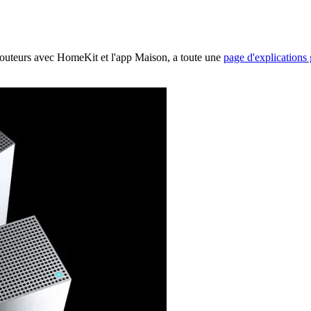
routeurs avec HomeKit et l'app Maison, a toute une
page d'explications