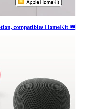
otion, compatibles HomeKit 🆕