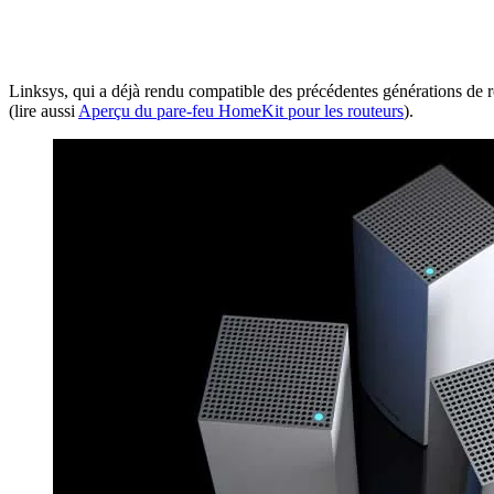
Linksys, qui a déjà rendu compatible des précédentes générations de 
(lire aussi
Aperçu du pare-feu HomeKit pour les routeurs
).