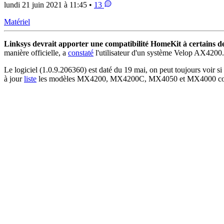
lundi 21 juin 2021 à 11:45 •
13
Matériel
Linksys devrait apporter une compatibilité HomeKit à certains d
manière officielle, a
constaté
l'utilisateur d'un système Velop AX4200.
Le logiciel (1.0.9.206360) est daté du 19 mai, on peut toujours voir si 
à jour
liste
les modèles MX4200, MX4200C, MX4050 et MX4000 comme