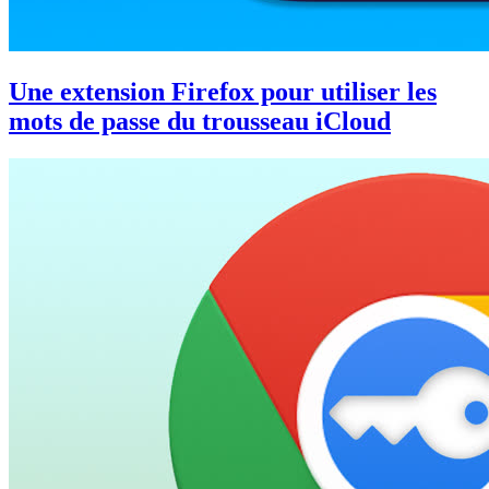
Une extension Firefox pour utiliser les
mots de passe du trousseau iCloud