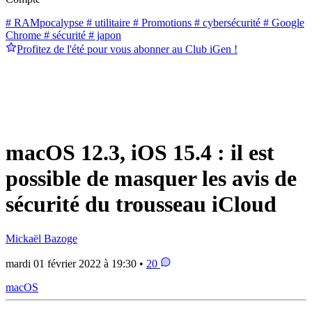
# RAMpocalypse
# utilitaire
# Promotions
# cybersécurité
# Google
Chrome
# sécurité
# japon
Profitez de l'été pour vous abonner au Club iGen !
macOS 12.3, iOS 15.4 : il est
possible de masquer les avis de
sécurité du trousseau iCloud
Mickaël Bazoge
mardi 01 février 2022 à 19:30 •
20
macOS