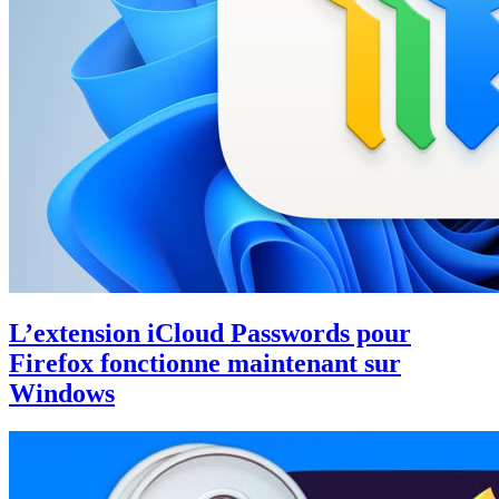
L’extension iCloud Passwords pour
Firefox fonctionne maintenant sur
Windows