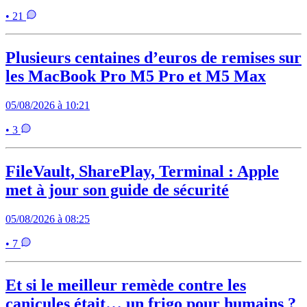
• 21
Plusieurs centaines d’euros de remises sur
les MacBook Pro M5 Pro et M5 Max
05/08/2026 à 10:21
• 3
FileVault, SharePlay, Terminal : Apple
met à jour son guide de sécurité
05/08/2026 à 08:25
• 7
Et si le meilleur remède contre les
canicules était… un frigo pour humains ?