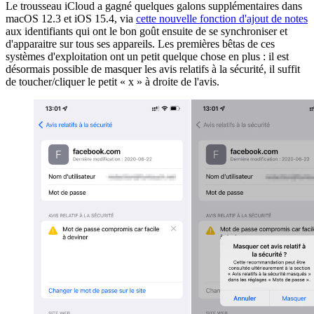
Le trousseau iCloud a gagné quelques galons supplémentaires dans
macOS 12.3 et iOS 15.4, via
cette nouvelle fonction d'ajout de notes
aux identifiants qui ont le bon goût ensuite de se synchroniser et
d'apparaitre sur tous ses appareils. Les premières bêtas de ces
systèmes d'exploitation ont un petit quelque chose en plus : il est
désormais possible de masquer les avis relatifs à la sécurité, il suffit
de toucher/cliquer le petit « x » à droite de l'avis.