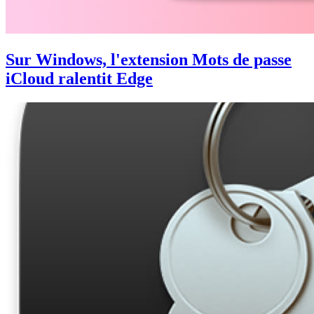
Sur Windows, l'extension Mots de passe
iCloud ralentit Edge