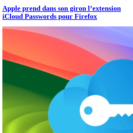
Apple prend dans son giron l’extension
iCloud Passwords pour Firefox