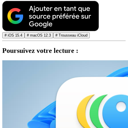
# iOS 15.4
# macOS 12.3
# Trousseau iCloud
Poursuivez votre lecture :