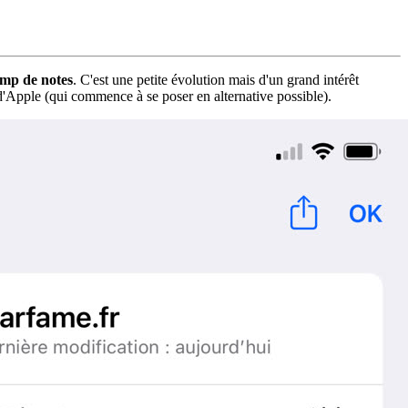
amp de notes
. C'est une petite évolution mais d'un grand intérêt
 d'Apple (qui commence à se poser en alternative possible).