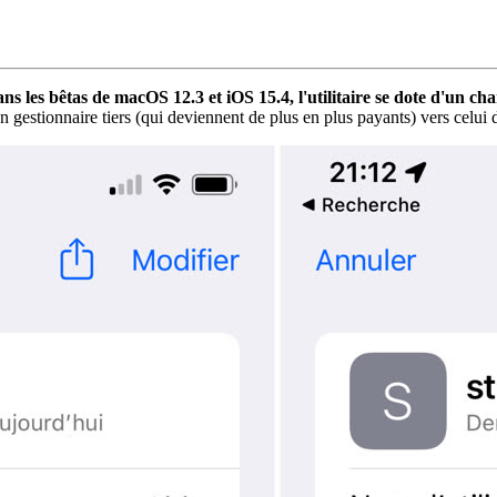
ns les bêtas de macOS 12.3 et iOS 15.4, l'utilitaire se dote d'un ch
un gestionnaire tiers (qui deviennent de plus en plus payants) vers celui