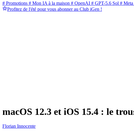
# Promotions
# Mon IA à la maison
# OpenAI
# GPT-5.6 Sol
# Meta
Profitez de l'été pour vous abonner au Club iGen !
macOS 12.3 et iOS 15.4 : le tro
Florian Innocente