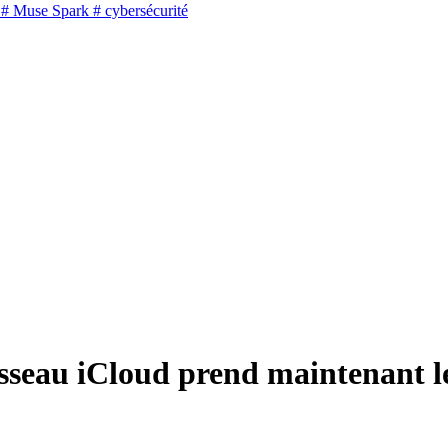
# Muse Spark
# cybersécurité
usseau iCloud prend maintenant l