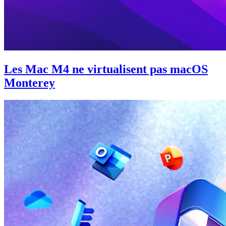
Les Mac M4 ne virtualisent pas macOS
Monterey