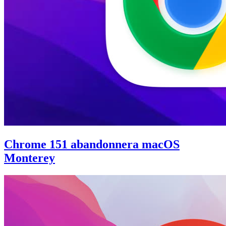
Chrome 151 abandonnera macOS
Monterey