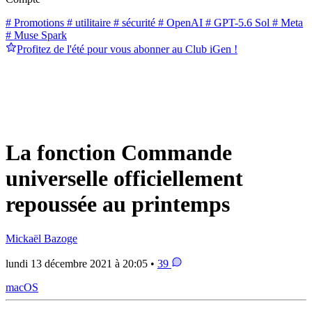
# Promotions
# utilitaire
# sécurité
# OpenAI
# GPT-5.6 Sol
# Meta
# Muse Spark
Profitez de l'été pour vous abonner au Club iGen !
La fonction Commande
universelle officiellement
repoussée au printemps
Mickaël Bazoge
lundi 13 décembre 2021 à 20:05 •
39
macOS