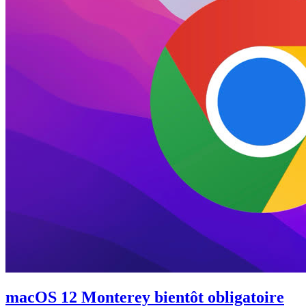
macOS 12 Monterey bientôt obligatoire