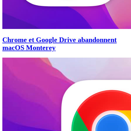
Chrome et Google Drive abandonnent
macOS Monterey