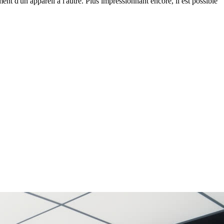
ent d'un appareil à l'autre. Plus impressionnant encore, il est possible