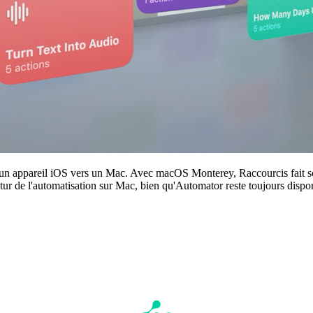
un appareil iOS vers un Mac. Avec macOS Monterey, Raccourcis fait son a
futur de l'automatisation sur Mac, bien qu'Automator reste toujours dispo