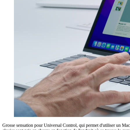
Grosse sensation pour Universal Control, qui permet d'utiliser un Mac