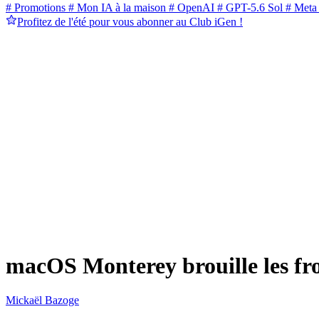
# Promotions
# Mon IA à la maison
# OpenAI
# GPT-5.6 Sol
# Meta
Profitez de l'été pour vous abonner au Club iGen !
macOS Monterey brouille les fron
Mickaël Bazoge