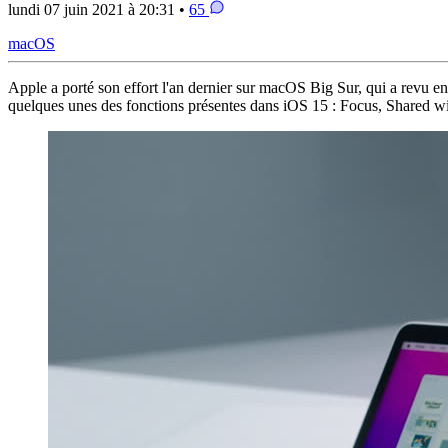
lundi 07 juin 2021 à 20:31 •
65
macOS
Apple a porté son effort l'an dernier sur macOS Big Sur, qui a revu e
quelques unes des fonctions présentes dans iOS 15 : Focus, Shared 