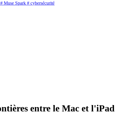
# Muse Spark
# cybersécurité
tières entre le Mac et l'iPad