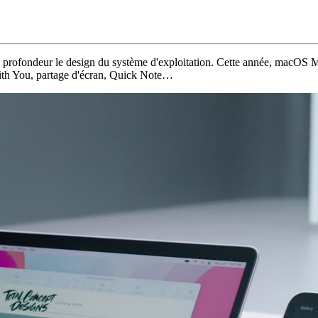
n profondeur le design du système d'exploitation. Cette année, macOS Mon
with You, partage d'écran, Quick Note…