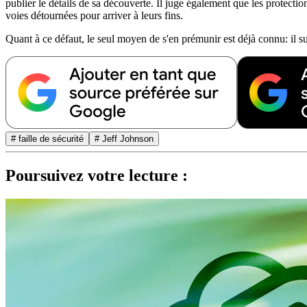
publier le détails de sa découverte. Il juge également que les protec
voies détournées pour arriver à leurs fins.
Quant à ce défaut, le seul moyen de s'en prémunir est déjà connu: il s
# faille de sécurité
# Jeff Johnson
Poursuivez votre lecture :