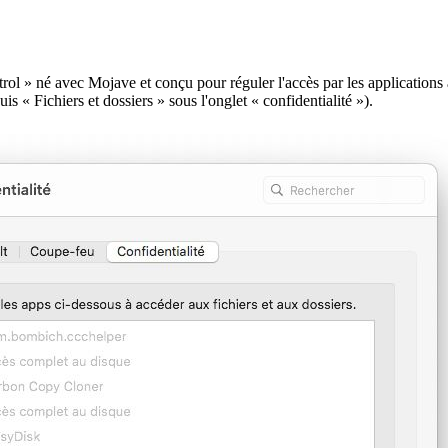
 » né avec Mojave et conçu pour réguler l'accès par les applications à c
is « Fichiers et dossiers » sous l'onglet « confidentialité »).