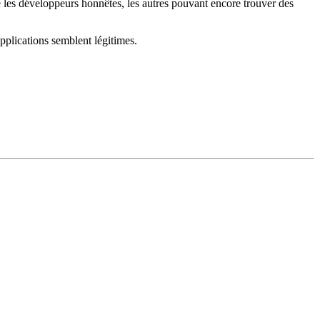
 les développeurs honnêtes, les autres pouvant encore trouver des
pplications semblent légitimes.