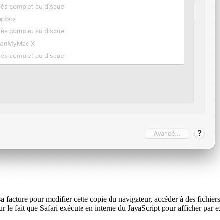
sa facture pour modifier cette copie du navigateur, accéder à des fichier
 sur le fait que Safari exécute en interne du JavaScript pour afficher pa