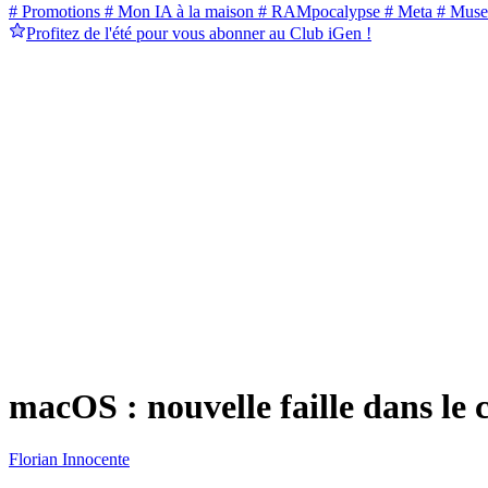
# Promotions
# Mon IA à la maison
# RAMpocalypse
# Meta
# Muse
Profitez de l'été pour vous abonner au Club iGen !
macOS : nouvelle faille dans le c
Florian Innocente