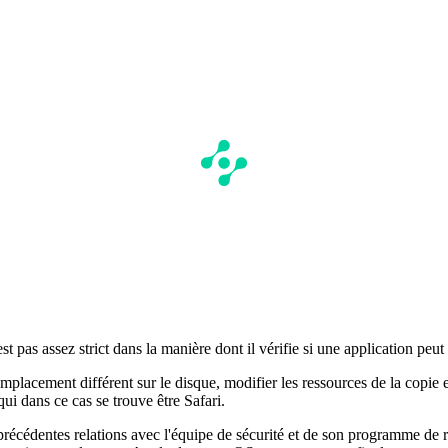
pas assez strict dans la manière dont il vérifie si une application peut 
mplacement différent sur le disque, modifier les ressources de la copie e
qui dans ce cas se trouve être Safari.
récédentes relations avec l'équipe de sécurité et de son programme de ré