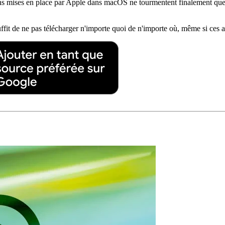
tions mises en place par Apple dans macOS ne tourmentent finalement que
uffit de ne pas télécharger n'importe quoi de n'importe où, même si ces a