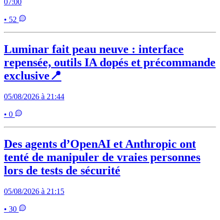
07:00
• 52
Luminar fait peau neuve : interface
repensée, outils IA dopés et précommande
exclusive📍
05/08/2026 à 21:44
• 0
Des agents d’OpenAI et Anthropic ont
tenté de manipuler de vraies personnes
lors de tests de sécurité
05/08/2026 à 21:15
• 30