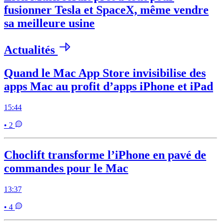
fusionner Tesla et SpaceX, même vendre
sa meilleure usine
Actualités
Quand le Mac App Store invisibilise des
apps Mac au profit d’apps iPhone et iPad
15:44
• 2
Choclift transforme l’iPhone en pavé de
commandes pour le Mac
13:37
• 4