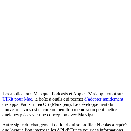
Les applications Musique, Podcasts et Apple TV s’appuieront sur
UIKit pour Mac
, la boîte à outils qui permet
d’adapter rapidement
des apps iPad sur macOS (Marzipan). Le développement du
nouveau Livres est encore un peu flou même si on peut mettre
quelques pièces sur une conception avec Marzipan.
Autre signe du changement de fond qui se profile : Nicolas a repéré
que lorsque l’on interroge les API d’iTunes pour des informations