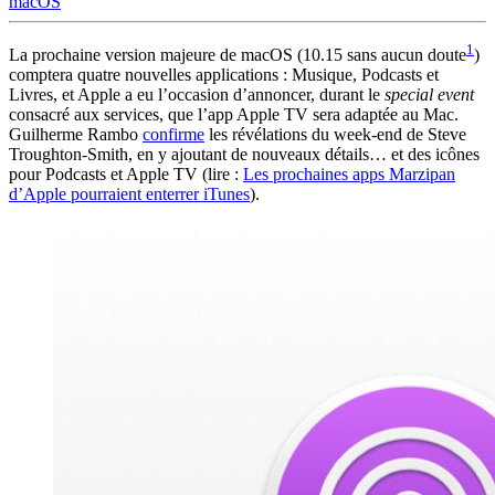
macOS
1
La prochaine version majeure de macOS (10.15 sans aucun doute
)
comptera quatre nouvelles applications : Musique, Podcasts et
Livres, et Apple a eu l’occasion d’annoncer, durant le
special event
consacré aux services, que l’app Apple TV sera adaptée au Mac.
Guilherme Rambo
confirme
les révélations du week-end de Steve
Troughton-Smith, en y ajoutant de nouveaux détails… et des icônes
pour Podcasts et Apple TV (lire :
Les prochaines apps Marzipan
d’Apple pourraient enterrer iTunes
).