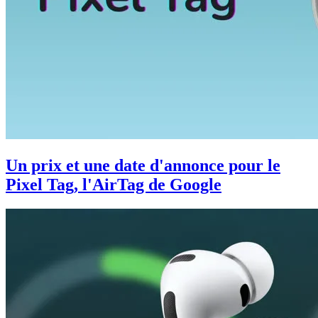
Un prix et une date d'annonce pour le
Pixel Tag, l'AirTag de Google