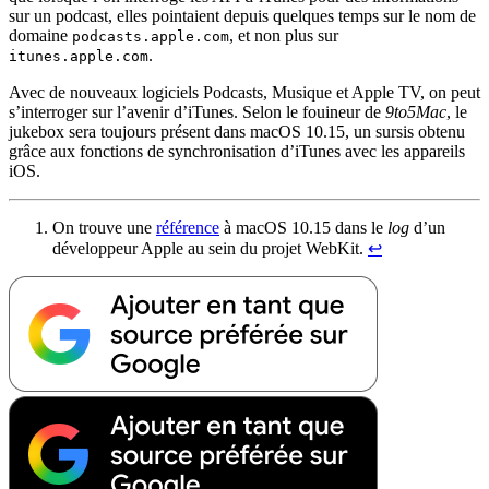
sur un podcast, elles pointaient depuis quelques temps sur le nom de
domaine
, et non plus sur
podcasts.apple.com
.
itunes.apple.com
Avec de nouveaux logiciels Podcasts, Musique et Apple TV, on peut
s’interroger sur l’avenir d’iTunes. Selon le fouineur de
9to5Mac
, le
jukebox sera toujours présent dans macOS 10.15, un sursis obtenu
grâce aux fonctions de synchronisation d’iTunes avec les appareils
iOS.
On trouve une
référence
à macOS 10.15 dans le
log
d’un
développeur Apple au sein du projet WebKit.
↩︎