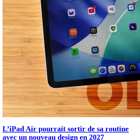
L’iPad Air pourrait sortir de sa routine
avec un nouveau design en 2027