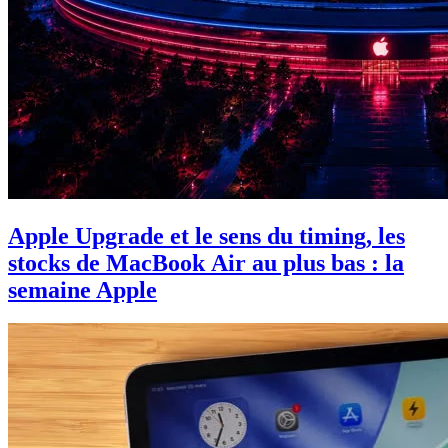
Apple Upgrade et le sens du timing, les
stocks de MacBook Air au plus bas : la
semaine Apple