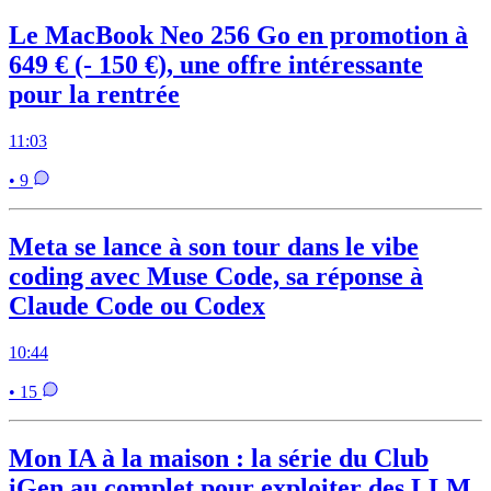
Le MacBook Neo 256 Go en promotion à
649 € (- 150 €), une offre intéressante
pour la rentrée
11:03
• 9
Meta se lance à son tour dans le vibe
coding avec Muse Code, sa réponse à
Claude Code ou Codex
10:44
• 15
Mon IA à la maison : la série du Club
iGen au complet pour exploiter des LLM