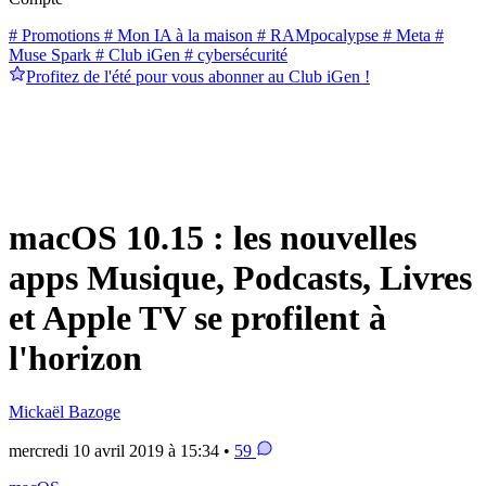
# Promotions
# Mon IA à la maison
# RAMpocalypse
# Meta
#
Muse Spark
# Club iGen
# cybersécurité
Profitez de l'été pour vous abonner au Club iGen !
macOS 10.15 : les nouvelles
apps Musique, Podcasts, Livres
et Apple TV se profilent à
l'horizon
Mickaël Bazoge
mercredi 10 avril 2019 à 15:34 •
59