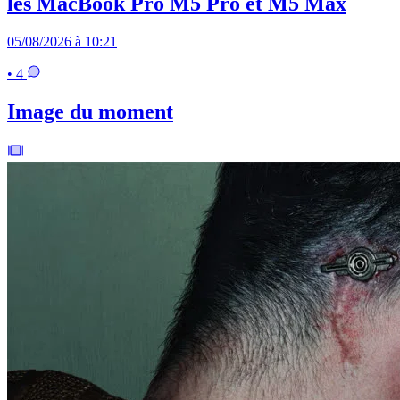
les MacBook Pro M5 Pro et M5 Max
05/08/2026 à 10:21
• 4
Image du moment