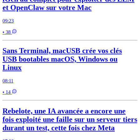
et OpenClaw sur votre Mac
09:23
• 38
Sans Terminal, macUSB crée vos clés
USB bootables macOS, Windows ou
Linux
08:11
• 14
Rebelote, une IA avancée a encore une
fois exploité une faille sur un serveur tiers
durant un test, cette fois chez Meta