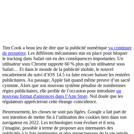
Tim Cook a beau jeu de dire que la publicité numérique
va continuer
de prospérer
. Les différents mécanismes mis en place pour bloquer
le tracking dans Safari ont eu des conséquences importantes. Un
utilisateur sous Chrome rapporte 60 % plus qu’un utilisateur sous
Safari… Et dans le monde de la publicité mobile, le nouvel
encadrement du suivi d’iOS 14.5 va faire encore baisser les rentrées
publicitaires. Au passage, Apple fait quand même preuve d’un sacré
cynisme. Alors que son nouveau système pénalise de nombreuses
régies publicitaires, elle profite de l’occasion pour introduire
un
nouveau format d'annonces dans l’App Store
. Nul doute que les
régulateurs apprécieront cette étrange coïncidence.
Heureusement, les choses ne sont pas figées. Google a fait part de
son intention de mettre fin à l’utilisation des cookies tiers dans son
navigateur en 2022. Les technologies vont évoluer et il sera,
j’imagine, possible à terme de proposer aux internautes des
publicités à la fois pertinentes et plus respectueuses de la vie privée.