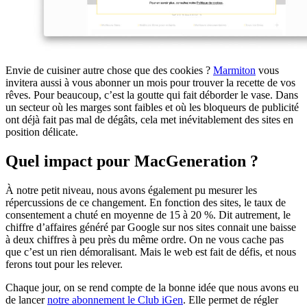
Envie de cuisiner autre chose que des cookies ?
Marmiton
vous
invitera aussi à vous abonner un mois pour trouver la recette de vos
rêves. Pour beaucoup, c’est la goutte qui fait déborder le vase. Dans
un secteur où les marges sont faibles et où les bloqueurs de publicité
ont déjà fait pas mal de dégâts, cela met inévitablement des sites en
position délicate.
Quel impact pour MacGeneration ?
À notre petit niveau, nous avons également pu mesurer les
répercussions de ce changement. En fonction des sites, le taux de
consentement a chuté en moyenne de 15 à 20 %. Dit autrement, le
chiffre d’affaires généré par Google sur nos sites connait une baisse
à deux chiffres à peu près du même ordre. On ne vous cache pas
que c’est un rien démoralisant. Mais le web est fait de défis, et nous
ferons tout pour les relever.
Chaque jour, on se rend compte de la bonne idée que nous avons eu
de lancer
notre abonnement le Club iGen
. Elle permet de régler