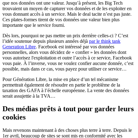
que nos données ont une valeur. Jusqu’à présent, les Big Tech
trouvaient un moyen de capturer vos données et de les exploiter en
vous donnant accès à un service. Mais le deal tacite n’est pas juste.
Ces plates-formes tirent de vos données une valeur bien plus
importante que le service fourni.
Dès lors, pourquoi ne pas mettre un prix derrière celles-ci ? C’est
l’idée soutenue depuis plusieurs années déjà
par le think tank
Generation Libre
. Facebook est intéressé par vos données
personnelles, alors vous décidez de « confier » les données dont
vous autorisez l'exploitation et outre l’accès à ce service, Facebook
vous paie. À l’inverse, vous ne voulez confier aucune donnée, c’est
possible, mais dans ce cas, vous payez pour utiliser ce service…
Pour Génération Libre, la mise en place d’un tel mécanisme
permettrait également de résoudre en partie le problème de la
taxation des GAFA à l’échelle européenne. La vente des données
serait assujettie à la TVA…
Des médias prêts à tout pour garder leurs
cookies
Mais revenons maintenant à des choses plus terre à terre. Depuis le
1er avril, beaucoup de sites se sont mis en conformité avec les