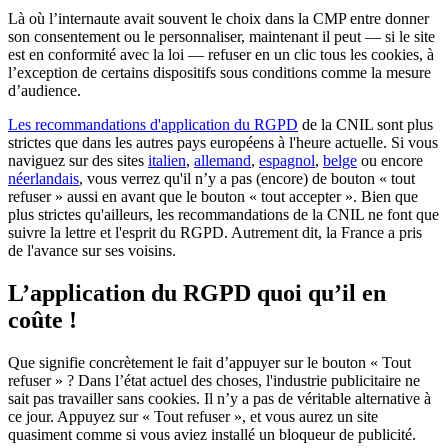
Là où l’internaute avait souvent le choix dans la CMP entre donner
son consentement ou le personnaliser, maintenant il peut — si le site
est en conformité avec la loi — refuser en un clic tous les cookies, à
l’exception de certains dispositifs sous conditions comme la mesure
d’audience.
Les recommandations d'application du RGPD
de la CNIL sont plus
strictes que dans les autres pays européens à l'heure actuelle. Si vous
naviguez sur des sites
italien
,
allemand
,
espagnol
,
belge
ou encore
néerlandais
, vous verrez qu'il n’y a pas (encore) de bouton « tout
refuser » aussi en avant que le bouton « tout accepter ». Bien que
plus strictes qu'ailleurs, les recommandations de la CNIL ne font que
suivre la lettre et l'esprit du RGPD. Autrement dit, la France a pris
de l'avance sur ses voisins.
L’application du RGPD quoi qu’il en
coûte !
Que signifie concrètement le fait d’appuyer sur le bouton « Tout
refuser » ? Dans l’état actuel des choses, l'industrie publicitaire ne
sait pas travailler sans cookies. Il n’y a pas de véritable alternative à
ce jour. Appuyez sur « Tout refuser », et vous aurez un site
quasiment comme si vous aviez installé un bloqueur de publicité.