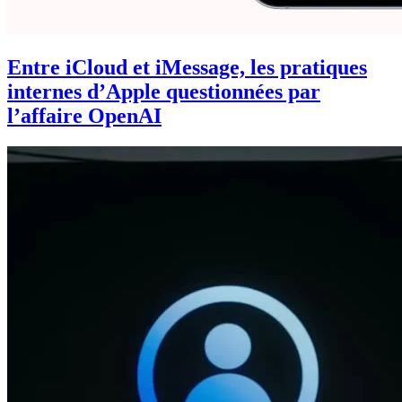
Entre iCloud et iMessage, les pratiques
internes d’Apple questionnées par
l’affaire OpenAI