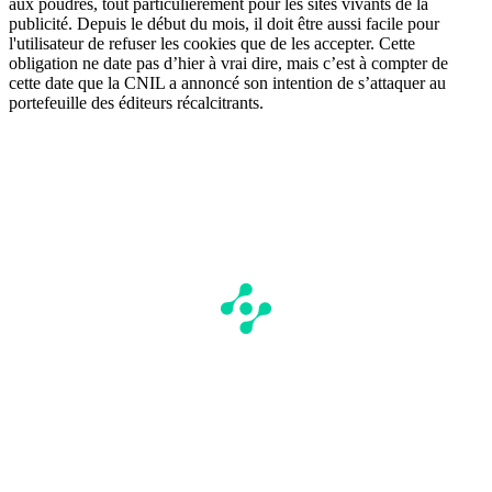
aux poudres, tout particulièrement pour les sites vivants de la
publicité. Depuis le début du mois, il doit être aussi facile pour
l'utilisateur de refuser les cookies que de les accepter. Cette
obligation ne date pas d’hier à vrai dire, mais c’est à compter de
cette date que la CNIL a annoncé son intention de s’attaquer au
portefeuille des éditeurs récalcitrants.