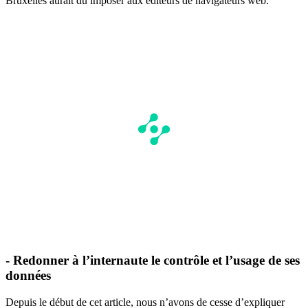
Bruxelles aurait dû imposer aux éditeurs de navigateurs web.
- Redonner à l’internaute le contrôle et l’usage de ses
données
Depuis le début de cet article, nous n’avons de cesse d’expliquer