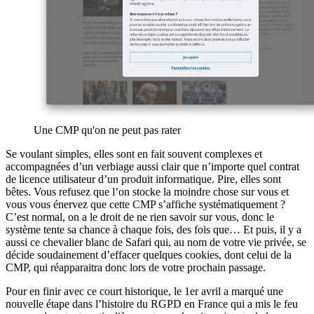
Une CMP qu'on ne peut pas rater
Se voulant simples, elles sont en fait souvent complexes et
accompagnées d’un verbiage aussi clair que n’importe quel contrat
de licence utilisateur d’un produit informatique. Pire, elles sont
bêtes. Vous refusez que l’on stocke la moindre chose sur vous et
vous vous énervez que cette CMP s’affiche systématiquement ?
C’est normal, on a le droit de ne rien savoir sur vous, donc le
système tente sa chance à chaque fois, des fois que… Et puis, il y a
aussi ce chevalier blanc de Safari qui, au nom de votre vie privée, se
décide soudainement d’effacer quelques cookies, dont celui de la
CMP, qui réapparaitra donc lors de votre prochain passage.
Pour en finir avec ce court historique, le 1er avril a marqué une
nouvelle étape dans l’histoire du RGPD en France qui a mis le feu