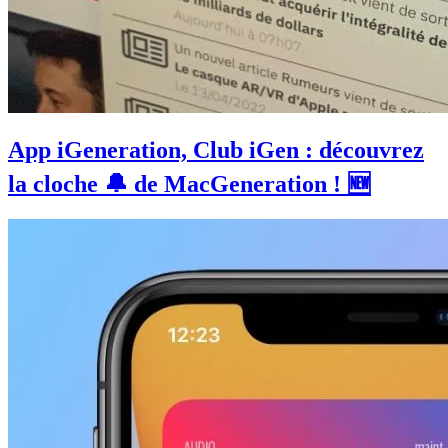
App iGeneration, Club iGen : découvrez
la cloche 🔔 de MacGeneration ! 🆕