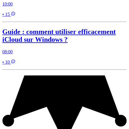
10:00
• 15
Guide : comment utiliser efficacement
iCloud sur Windows ?
08:00
• 10