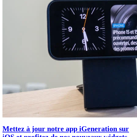
Mettez à jour notre app iGeneration sur