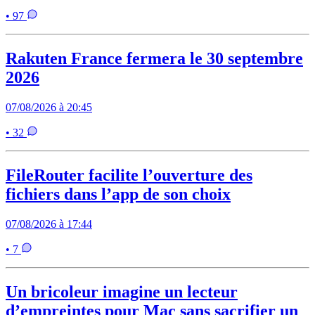
• 97
Rakuten France fermera le 30 septembre
2026
07/08/2026 à 20:45
• 32
FileRouter facilite l’ouverture des
fichiers dans l’app de son choix
07/08/2026 à 17:44
• 7
Un bricoleur imagine un lecteur
d’empreintes pour Mac sans sacrifier un