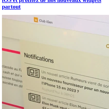
iOS et profitez de nos nouveaux widgets
partout