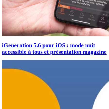
iGeneration 5.6 pour iOS : mode nuit
accessible à tous et présentation magazine