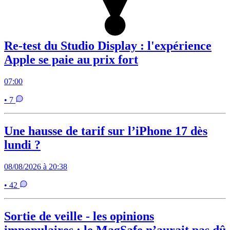
Re-test du Studio Display : l'expérience
Apple se paie au prix fort
07:00
• 7
Une hausse de tarif sur l’iPhone 17 dès
lundi ?
08/08/2026 à 20:38
• 42
Sortie de veille - les opinions
impopulaires : le MagSafe n’aurait pas dû