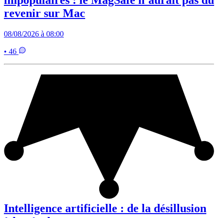
revenir sur Mac
08/08/2026 à 08:00
• 46
Intelligence artificielle : de la désillusion