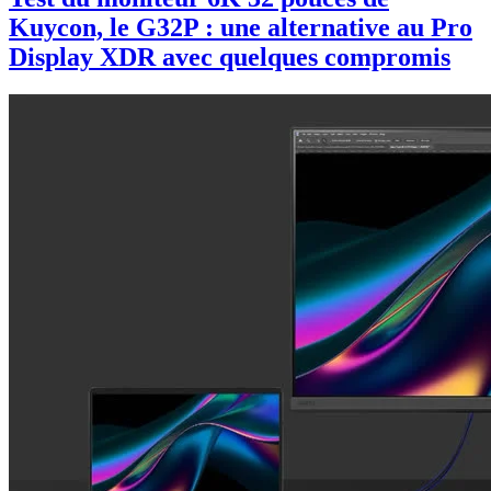
Kuycon, le G32P : une alternative au Pro
Display XDR avec quelques compromis