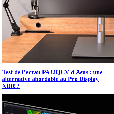
Test de l’écran PA32QCV d'Asus : une
alternative abordable au Pro Display
XDR ?