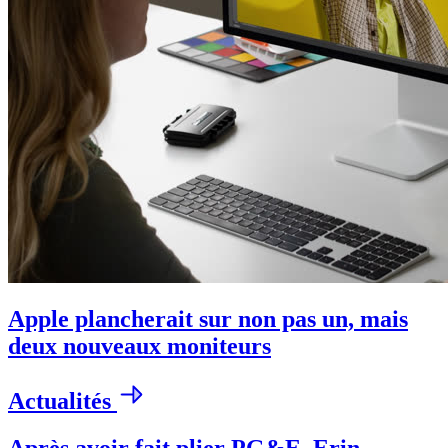
Apple plancherait sur non pas un, mais
deux nouveaux moniteurs
Actualités