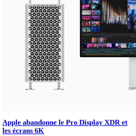
Apple abandonne le Pro Display XDR et
les écrans 6K