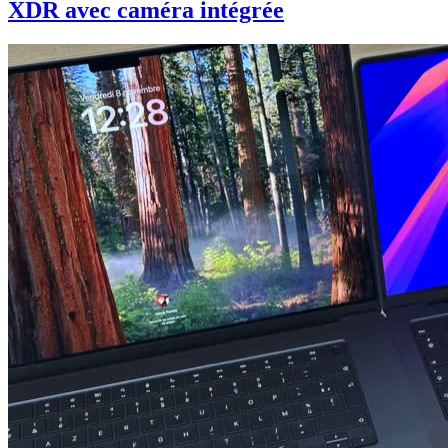
XDR avec caméra intégrée