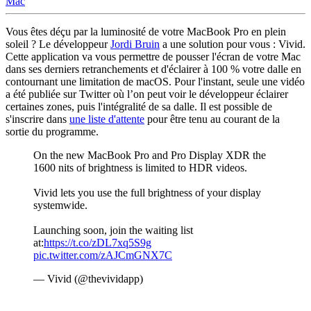
Mac
Vous êtes déçu par la luminosité de votre MacBook Pro en plein
soleil ? Le développeur
Jordi Bruin
a une solution pour vous : Vivid.
Cette application va vous permettre de pousser l'écran de votre Mac
dans ses derniers retranchements et d'éclairer à 100 % votre dalle en
contournant une limitation de macOS. Pour l'instant, seule une vidéo
a été publiée sur Twitter où l’on peut voir le développeur éclairer
certaines zones, puis l'intégralité de sa dalle. Il est possible de
s'inscrire dans
une liste d'attente
pour être tenu au courant de la
sortie du programme.
On the new MacBook Pro and Pro Display XDR the
1600 nits of brightness is limited to HDR videos.
Vivid lets you use the full brightness of your display
systemwide.
Launching soon, join the waiting list
at:
https://t.co/zDL7xq5S9g
pic.twitter.com/zAJCmGNX7C
— Vivid (@thevividapp)