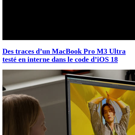
Des traces d’un MacBook Pro M3 Ultra
testé en interne dans le code d’iOS 18