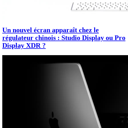
Un nouvel écran apparaît chez le
régulateur chinois : Studio Display ou Pro
Display XDR ?