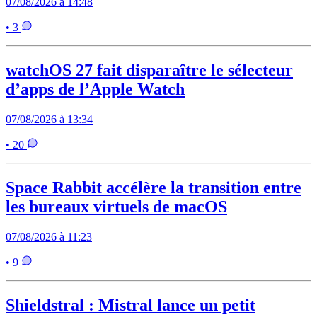
07/08/2026 à 14:48
• 3
watchOS 27 fait disparaître le sélecteur
d’apps de l’Apple Watch
07/08/2026 à 13:34
• 20
Space Rabbit accélère la transition entre
les bureaux virtuels de macOS
07/08/2026 à 11:23
• 9
Shieldstral : Mistral lance un petit