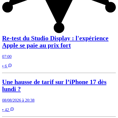
Re-test du Studio Display : l'expérience
Apple se paie au prix fort
07:00
• 6
Une hausse de tarif sur l’iPhone 17 dès
lundi ?
08/08/2026 à 20:38
• 42