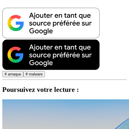
# arnaque
# malware
Poursuivez votre lecture :