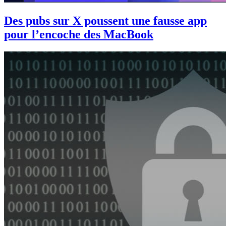
Des pubs sur X poussent une fausse app
pour l’encoche des MacBook