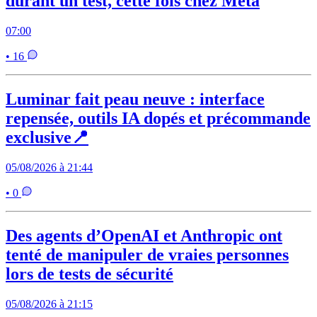
durant un test, cette fois chez Meta
07:00
• 16
Luminar fait peau neuve : interface
repensée, outils IA dopés et précommande
exclusive📍
05/08/2026 à 21:44
• 0
Des agents d’OpenAI et Anthropic ont
tenté de manipuler de vraies personnes
lors de tests de sécurité
05/08/2026 à 21:15