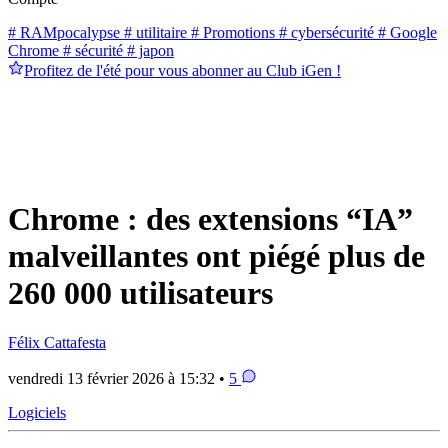
# RAMpocalypse
# utilitaire
# Promotions
# cybersécurité
# Google
Chrome
# sécurité
# japon
Profitez de l'été pour vous abonner au Club iGen !
Chrome : des extensions “IA”
malveillantes ont piégé plus de
260 000 utilisateurs
Félix Cattafesta
vendredi 13 février 2026 à 15:32 •
5
Logiciels