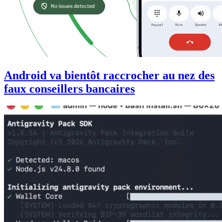
Android va bientôt raccrocher au nez des
faux conseillers bancaires