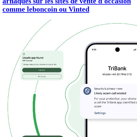
arnaques sur les sites de vente d'occasion
comme leboncoin ou Vinted