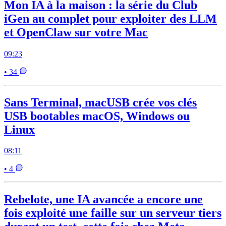
Mon IA à la maison : la série du Club
iGen au complet pour exploiter des LLM
et OpenClaw sur votre Mac
09:23
• 34
Sans Terminal, macUSB crée vos clés
USB bootables macOS, Windows ou
Linux
08:11
• 4
Rebelote, une IA avancée a encore une
fois exploité une faille sur un serveur tiers