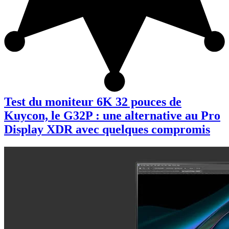
Test du moniteur 6K 32 pouces de
Kuycon, le G32P : une alternative au Pro
Display XDR avec quelques compromis