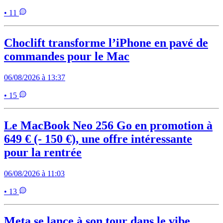
• 11
Choclift transforme l’iPhone en pavé de
commandes pour le Mac
06/08/2026 à 13:37
• 15
Le MacBook Neo 256 Go en promotion à
649 € (- 150 €), une offre intéressante
pour la rentrée
06/08/2026 à 11:03
• 13
Meta se lance à son tour dans le vibe