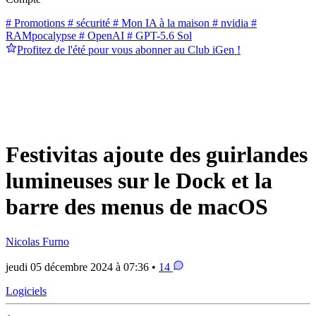
# Promotions
# sécurité
# Mon IA à la maison
# nvidia
#
RAMpocalypse
# OpenAI
# GPT-5.6 Sol
Profitez de l'été pour vous abonner au Club iGen !
Festivitas ajoute des guirlandes
lumineuses sur le Dock et la
barre des menus de macOS
Nicolas Furno
jeudi 05 décembre 2024 à 07:36 •
14
Logiciels