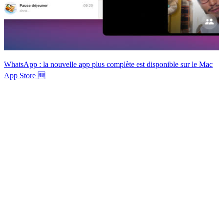
WhatsApp : la nouvelle app plus complète est disponible sur le Mac
App Store 🆕