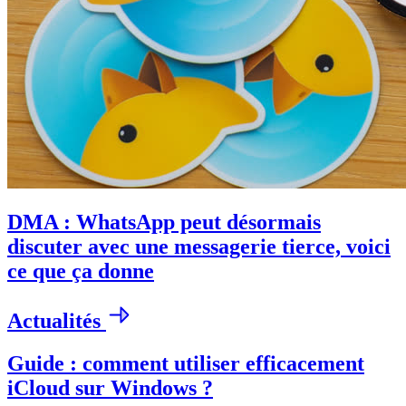
DMA : WhatsApp peut désormais
discuter avec une messagerie tierce, voici
ce que ça donne
Actualités
Guide : comment utiliser efficacement
iCloud sur Windows ?