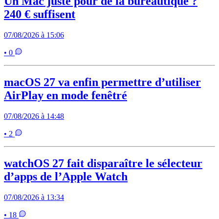
Un Mac juste pour de la bureautique ?
240 € suffisent
07/08/2026 à 15:06
• 0
macOS 27 va enfin permettre d’utiliser
AirPlay en mode fenêtré
07/08/2026 à 14:48
• 2
watchOS 27 fait disparaître le sélecteur
d’apps de l’Apple Watch
07/08/2026 à 13:34
• 18