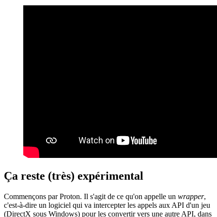
Ça reste (très) expérimental
Commençons par Proton. Il s'agit de ce qu'on appelle un
wrapper
,
c'est-à-dire un logiciel qui va intercepter les appels aux API d'un jeu
(DirectX sous Windows) pour les convertir vers une autre API, dans