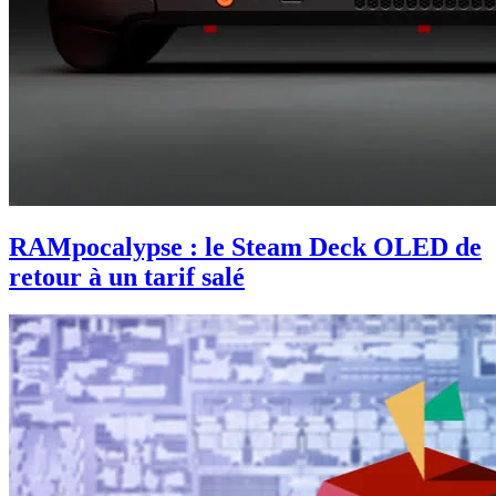
RAMpocalypse : le Steam Deck OLED de
retour à un tarif salé