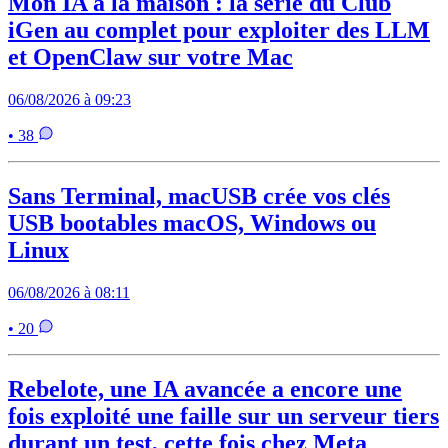
Mon IA à la maison : la série du Club
iGen au complet pour exploiter des LLM
et OpenClaw sur votre Mac
06/08/2026 à 09:23
• 38
Sans Terminal, macUSB crée vos clés
USB bootables macOS, Windows ou
Linux
06/08/2026 à 08:11
• 20
Rebelote, une IA avancée a encore une
fois exploité une faille sur un serveur tiers
durant un test, cette fois chez Meta