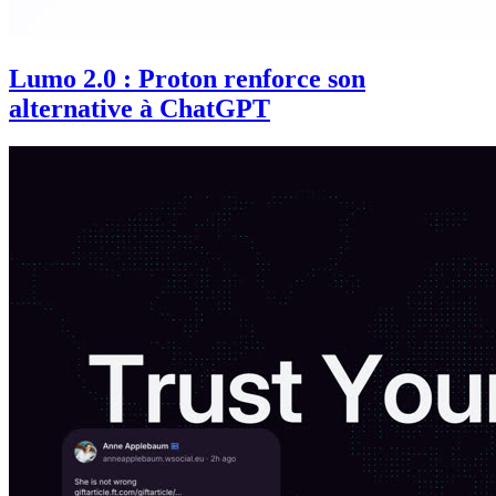
Lumo 2.0 : Proton renforce son
alternative à ChatGPT