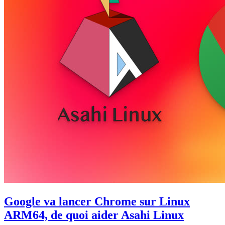
Google va lancer Chrome sur Linux
ARM64, de quoi aider Asahi Linux