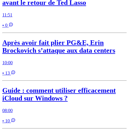
avant le retour de Ted Lasso
11:51
• 0
Après avoir fait plier PG&E, Erin
Brockovich s’attaque aux data centers
10:00
• 13
Guide : comment utiliser efficacement
iCloud sur Windows ?
08:00
• 10