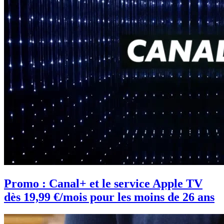
Promo : Canal+ et le service Apple TV
dès 19,99 €/mois pour les moins de 26 ans