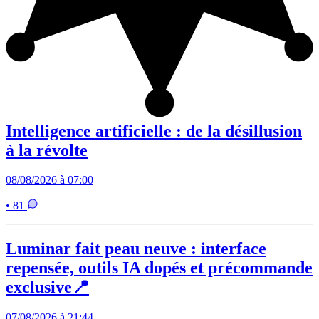
Intelligence artificielle : de la désillusion
à la révolte
08/08/2026 à 07:00
• 81
Luminar fait peau neuve : interface
repensée, outils IA dopés et précommande
exclusive📍
07/08/2026 à 21:44