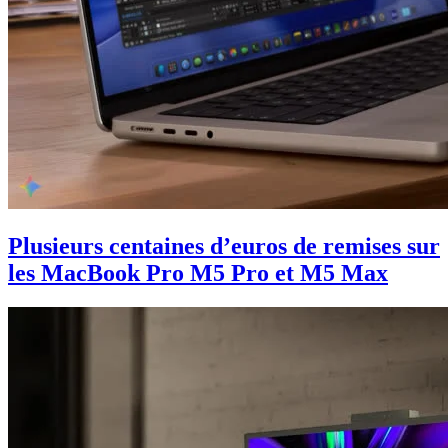
Plusieurs centaines d’euros de remises sur
les MacBook Pro M5 Pro et M5 Max