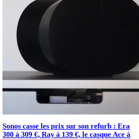
Sonos casse les prix sur son refurb : Era
300 à 309 €, Ray à 139 €, le casque Ace à