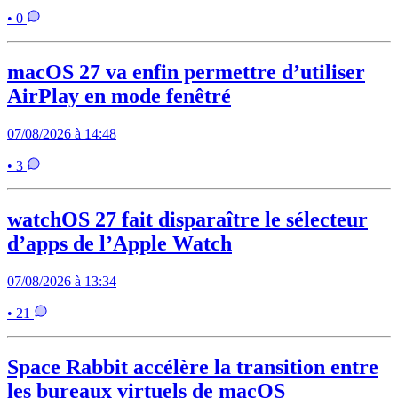
• 0
macOS 27 va enfin permettre d’utiliser
AirPlay en mode fenêtré
07/08/2026 à 14:48
• 3
watchOS 27 fait disparaître le sélecteur
d’apps de l’Apple Watch
07/08/2026 à 13:34
• 21
Space Rabbit accélère la transition entre
les bureaux virtuels de macOS