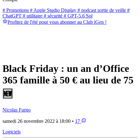
# Promotions
# Apple Studio Display
# podcast sortie de veille
#
ChatGPT
# utilitaire
# sécurité
# GPT-5.6 Sol
Profitez de l'été pour vous abonner au Club iGen !
Black Friday : un an d’Office
365 famille à 50 € au lieu de 75
🆕
Nicolas Furno
samedi 26 novembre 2022 à 18:00 •
17
Logiciels