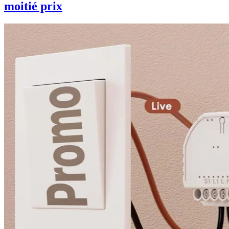
moitié prix