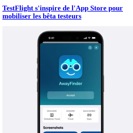
TestFlight s'inspire de l'App Store pour
mobiliser les bêta testeurs