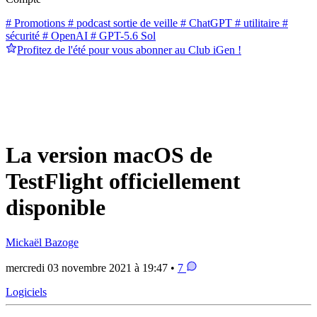
# Promotions
# podcast sortie de veille
# ChatGPT
# utilitaire
#
sécurité
# OpenAI
# GPT-5.6 Sol
Profitez de l'été pour vous abonner au Club iGen !
La version macOS de
TestFlight officiellement
disponible
Mickaël Bazoge
mercredi 03 novembre 2021 à 19:47 •
7
Logiciels