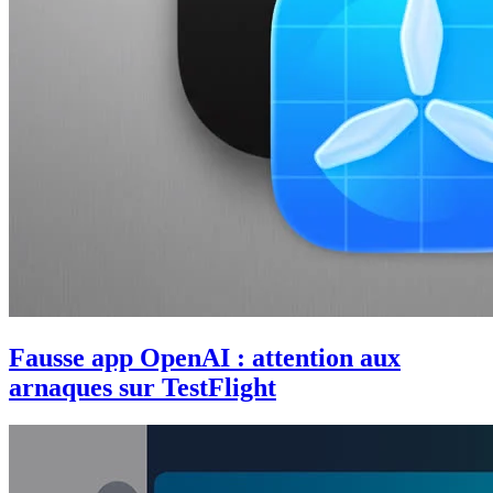
Fausse app OpenAI : attention aux
arnaques sur TestFlight