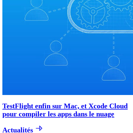
TestFlight enfin sur Mac, et Xcode Cloud
pour compiler les apps dans le nuage
Actualités