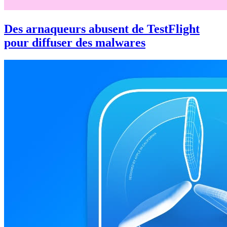
Des arnaqueurs abusent de TestFlight
pour diffuser des malwares