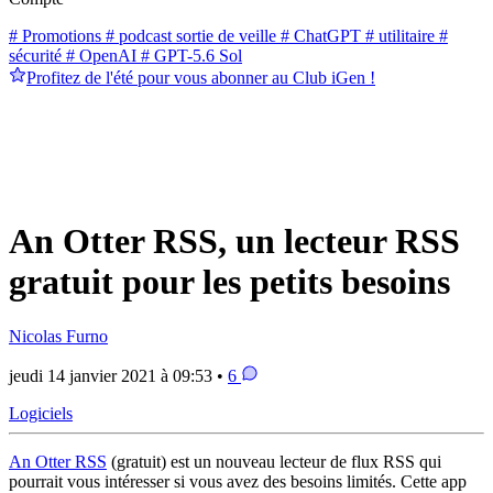
# Promotions
# podcast sortie de veille
# ChatGPT
# utilitaire
#
sécurité
# OpenAI
# GPT-5.6 Sol
Profitez de l'été pour vous abonner au Club iGen !
An Otter RSS, un lecteur RSS
gratuit pour les petits besoins
Nicolas Furno
jeudi 14 janvier 2021 à 09:53 •
6
Logiciels
An Otter RSS
(gratuit) est un nouveau lecteur de flux RSS qui
pourrait vous intéresser si vous avez des besoins limités. Cette app