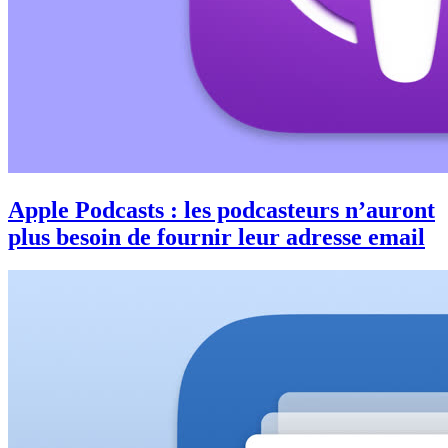
Apple Podcasts : les podcasteurs n’auront
plus besoin de fournir leur adresse email