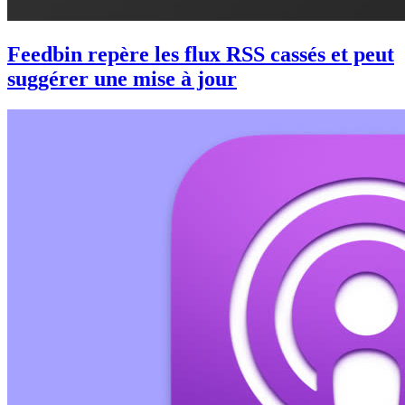
Feedbin repère les flux RSS cassés et peut
suggérer une mise à jour