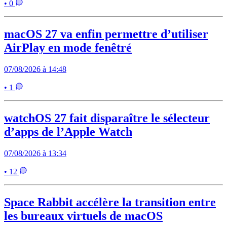
• 0
macOS 27 va enfin permettre d’utiliser
AirPlay en mode fenêtré
07/08/2026 à 14:48
• 1
watchOS 27 fait disparaître le sélecteur
d’apps de l’Apple Watch
07/08/2026 à 13:34
• 12
Space Rabbit accélère la transition entre
les bureaux virtuels de macOS