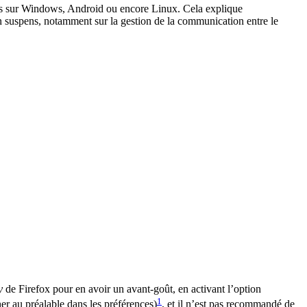
urs sur Windows, Android ou encore Linux. Cela explique
 en suspens, notamment sur la gestion de la communication entre le
y
de Firefox pour en avoir un avant-goût, en activant l’option
1
r au préalable dans les préférences)
, et il n’est pas recommandé de