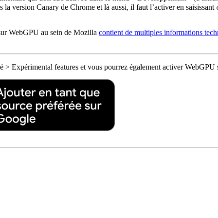
 la version Canary de Chrome et là aussi, il faut l’activer en saisissant
ail sur WebGPU au sein de Mozilla
contient de multiples informations tec
é > Expérimental features et vous pourrez également activer WebGPU s