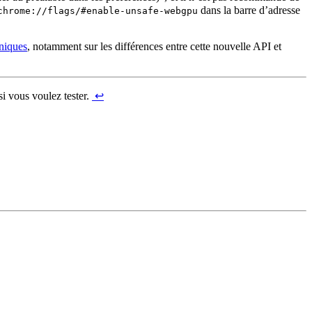
dans la barre d’adresse
chrome://flags/#enable-unsafe-webgpu
hniques
, notamment sur les différences entre cette nouvelle API et
i vous voulez tester.
↩