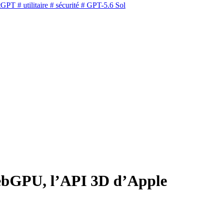
tGPT
# utilitaire
# sécurité
# GPT-5.6 Sol
ebGPU, l’API 3D d’Apple