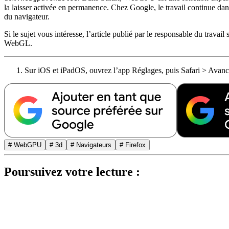
la laisser activée en permanence. Chez Google, le travail continue dans
du navigateur.
Si le sujet vous intéresse, l’article publié par le responsable du trav
WebGL.
Sur iOS et iPadOS, ouvrez l’app Réglages, puis Safari > Avanc
# WebGPU
# 3d
# Navigateurs
# Firefox
Poursuivez votre lecture :