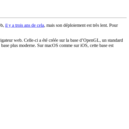
eb,
il y a trois ans de cela
, mais son déploiement est très lent. Pour
vigateur web. Celle-ci a été créée sur la base d’OpenGL, un standard
 base plus moderne. Sur macOS comme sur iOS, cette base est