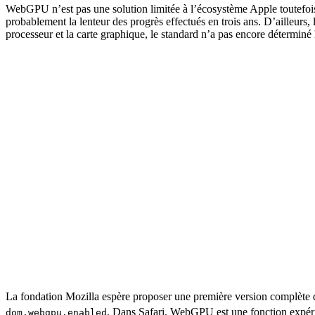
WebGPU n’est pas une solution limitée à l’écosystème Apple toutefoi
probablement la lenteur des progrès effectués en trois ans. D’ailleurs
processeur et la carte graphique, le standard n’a pas encore déterminé 
La fondation Mozilla espère proposer une première version complète d
. Dans Safari, WebGPU est une fonction expérim
dom.webgpu.enabled