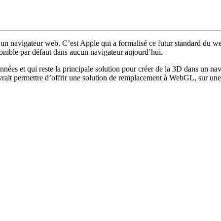
un navigateur web. C’est Apple qui a formalisé ce futur standard du w
nible par défaut dans aucun navigateur aujourd’hui.
ées et qui reste la principale solution pour créer de la 3D dans un na
ait permettre d’offrir une solution de remplacement à WebGL, sur une