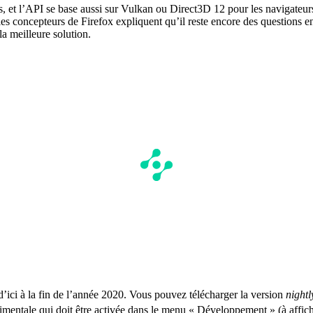
s, et l’API se base aussi sur Vulkan ou Direct3D 12 pour les navigate
, les concepteurs de Firefox expliquent qu’il reste encore des questions
la meilleure solution.
’ici à la fin de l’année 2020. Vous pouvez télécharger la version
nightl
entale qui doit être activée dans le menu « Développement » (à affiche