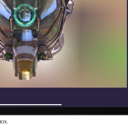
adOS.