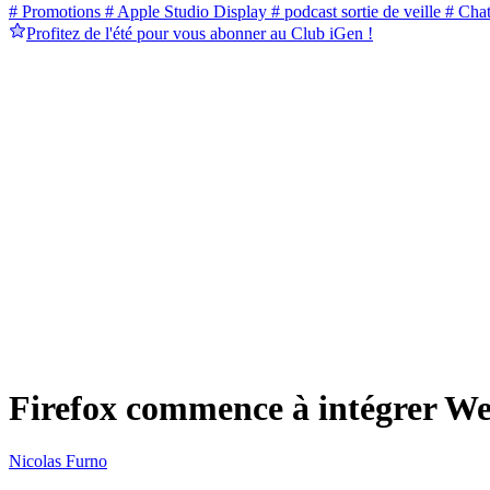
# Promotions
# Apple Studio Display
# podcast sortie de veille
# Cha
Profitez de l'été pour vous abonner au Club iGen !
Firefox commence à intégrer W
Nicolas Furno