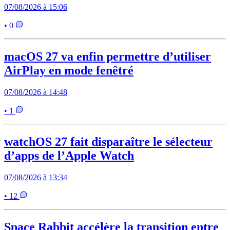
07/08/2026 à 15:06
• 0
macOS 27 va enfin permettre d’utiliser
AirPlay en mode fenêtré
07/08/2026 à 14:48
• 1
watchOS 27 fait disparaître le sélecteur
d’apps de l’Apple Watch
07/08/2026 à 13:34
• 12
Space Rabbit accélère la transition entre