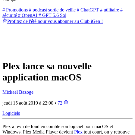
# Promotions
# podcast sortie de veille
# ChatGPT
# utilitaire
#
sécurité
# OpenAI
# GPT-5.6 Sol
Profitez de l'été pour vous abonner au Club iGen !
Plex lance sa nouvelle
application macOS
Mickaël Bazoge
jeudi 15 août 2019 à 22:00 •
72
Logiciels
Plex a revu de fond en comble son logiciel pour macOS et
Windows. Plex Media Player devient
Plex
tout court, on y retrouve