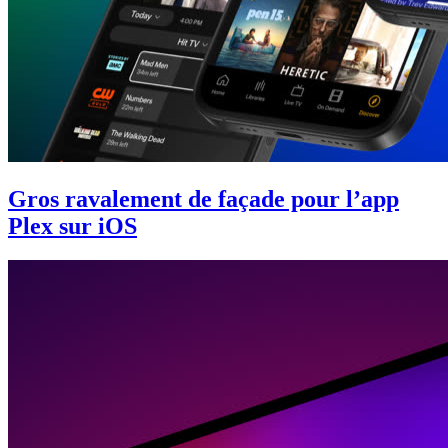
Gros ravalement de façade pour l’app
Plex sur iOS