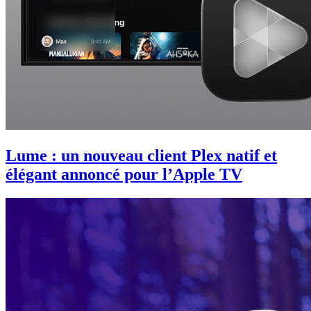
Lume : un nouveau client Plex natif et
élégant annoncé pour l’Apple TV