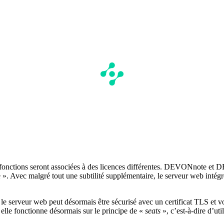
es fonctions seront associées à des licences différentes. DEVONnote et
e ». Avec malgré tout une subtilité supplémentaire, le serveur web inté
 le serveur web peut désormais être sécurisé avec un certificat TLS et vo
 elle fonctionne désormais sur le principe de «
seats
», c’est-à-dire d’ut