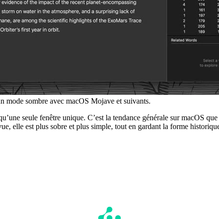
 un mode sombre avec macOS Mojave et suivants.
qu’une seule fenêtre unique. C’est la tendance générale sur macOS que l’
vue, elle est plus sobre et plus simple, tout en gardant la forme historiqu