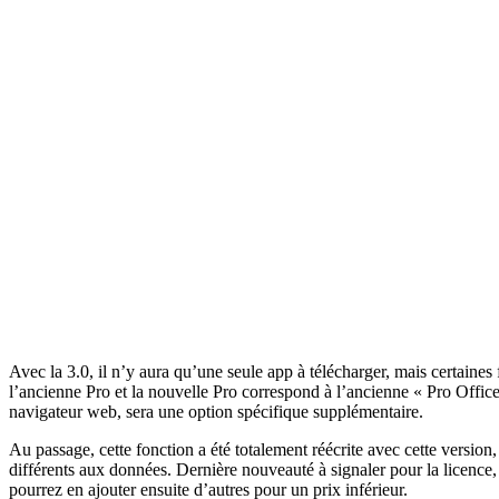
Avec la 3.0, il n’y aura qu’une seule app à télécharger, mais certain
l’ancienne Pro et la nouvelle Pro correspond à l’ancienne « Pro Offic
navigateur web, sera une option spécifique supplémentaire.
Au passage, cette fonction a été totalement réécrite avec cette version,
différents aux données. Dernière nouveauté à signaler pour la licence,
pourrez en ajouter ensuite d’autres pour un prix inférieur.