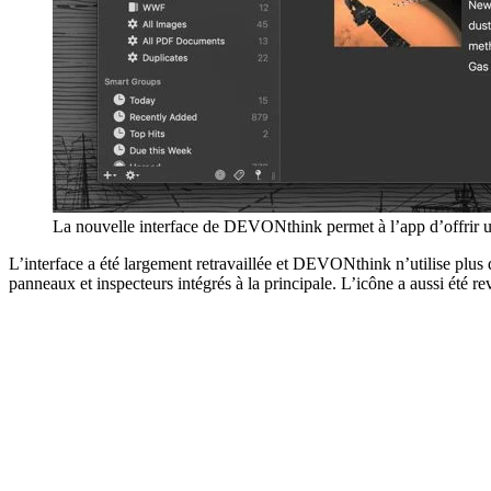
La nouvelle interface de DEVONthink permet à l’app d’offrir
L’interface a été largement retravaillée et DEVONthink n’utilise plus 
panneaux et inspecteurs intégrés à la principale. L’icône a aussi été re