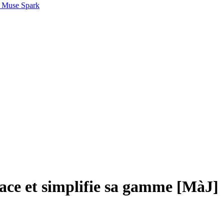
 Muse Spark
ace et simplifie sa gamme [MàJ]