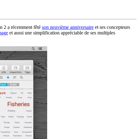
on 2 a récemment fêté
son neuvième anniversaire
et ses concepteurs
 page
et aussi une simplification appréciable de ses multiples