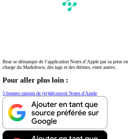
Bear se démarque de l’application Notes d’Apple par sa prise en
charge du Markdown, des tags et des thèmes, entre autres.
Pour aller plus loin :
5 bonnes raisons de (re)découvrir Notes d'Apple