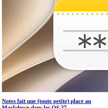
Notes fait une (toute petite) place au
Markdown dans les OS 27