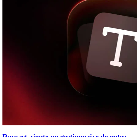
Raycast ajoute un gestionnaire de notes