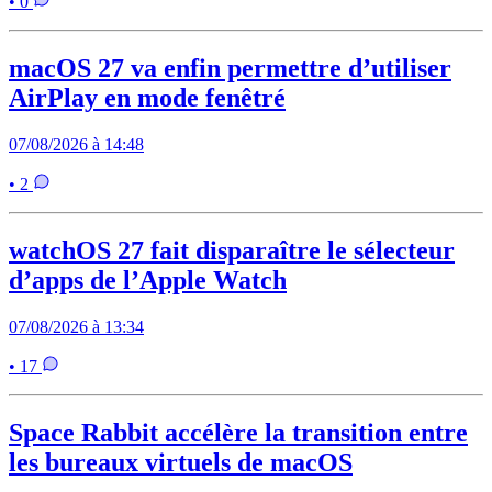
• 0
macOS 27 va enfin permettre d’utiliser
AirPlay en mode fenêtré
07/08/2026 à 14:48
• 2
watchOS 27 fait disparaître le sélecteur
d’apps de l’Apple Watch
07/08/2026 à 13:34
• 17
Space Rabbit accélère la transition entre
les bureaux virtuels de macOS