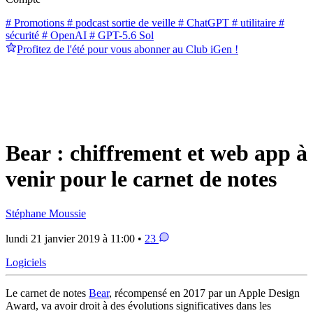
# Promotions
# podcast sortie de veille
# ChatGPT
# utilitaire
#
sécurité
# OpenAI
# GPT-5.6 Sol
Profitez de l'été pour vous abonner au Club iGen !
Bear : chiffrement et web app à
venir pour le carnet de notes
Stéphane Moussie
lundi 21 janvier 2019 à 11:00 •
23
Logiciels
Le carnet de notes
Bear
, récompensé en 2017 par un Apple Design
Award, va avoir droit à des évolutions significatives dans les