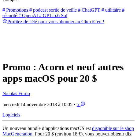
# Promotions
# podcast sortie de veille
# ChatGPT
# utilitaire
#
sécurité
# OpenAI
# GPT-5.6 Sol
Profitez de l'été pour vous abonner au Club iGen !
Promo : Acorn et neuf autres
apps macOS pour 20 $
Nicolas Furno
mercredi 14 novembre 2018 à 10:05 •
5
Logiciels
Un nouveau bundle d’applications macOS est
disponible sur le shop
MacGeneration
. Pour 20 $ (environ 18 €), vous pouvez obtenir dix