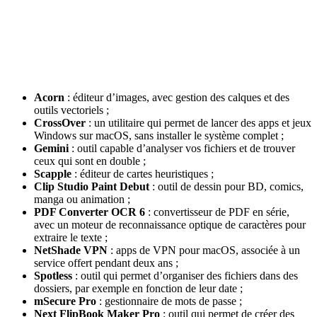
Acorn
: éditeur d’images, avec gestion des calques et des
outils vectoriels ;
CrossOver
: un utilitaire qui permet de lancer des apps et jeux
Windows sur macOS, sans installer le système complet ;
Gemini
: outil capable d’analyser vos fichiers et de trouver
ceux qui sont en double ;
Scapple
: éditeur de cartes heuristiques ;
Clip Studio Paint Debut
: outil de dessin pour BD, comics,
manga ou animation ;
PDF Converter OCR 6
: convertisseur de PDF en série,
avec un moteur de reconnaissance optique de caractères pour
extraire le texte ;
NetShade VPN
: apps de VPN pour macOS, associée à un
service offert pendant deux ans ;
Spotless
: outil qui permet d’organiser des fichiers dans des
dossiers, par exemple en fonction de leur date ;
mSecure Pro
: gestionnaire de mots de passe ;
Next FlipBook Maker Pro
: outil qui permet de créer des