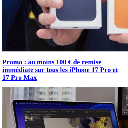
Promo : au moins 100 € de remise
immédiate sur tous les iPhone 17 Pro et
17 Pro Max