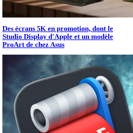
Des écrans 5K en promotion, dont le
Studio Display d'Apple et un modèle
ProArt de chez Asus