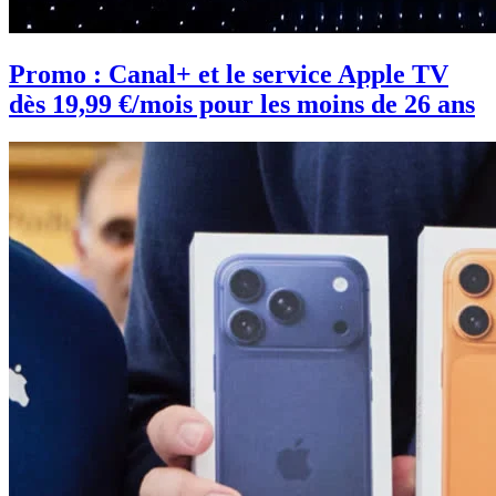
Promo : Canal+ et le service Apple TV
dès 19,99 €/mois pour les moins de 26 ans