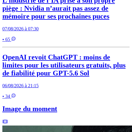
L’industrie de l’IA prise à son propre
piège : Nvidia n’aurait pas assez de
mémoire pour ses prochaines puces
07/08/2026 à 07:30
• 65
OpenAI revoit ChatGPT : moins de
limites pour les utilisateurs gratuits, plus
de fiabilité pour GPT-5.6 Sol
06/08/2026 à 21:15
• 34
Image du moment