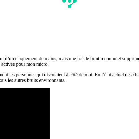
ut d’un claquement de mains, mais une fois le bruit reconnu et supprimé p
it activée pour mon micro.
ement les personnes qui discutaient à côté de moi. En l’état actuel des ch
ous les autres bruits environnants.