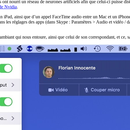
 ont nourri un réseau de neurones artificiels afin que celui-ci puisse d
de Nvidia
.
 iPad, ainsi que d’un appel FaceTime audio entre un Mac et un iPhone. L
s les réglages des apps (dans Skype : Paramètres > Audio et vidéo / dan
biant qui nous entoure, ainsi que celui de son correspondant, et ce, sans