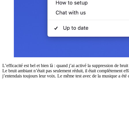
L’efficacité est bel et bien là : quand j’ai activé la suppression de b
Le bruit ambiant n’était pas seulement réduit, il était complètement ef
j’entendais toujours leur voix. Le même test avec de la musique a été 