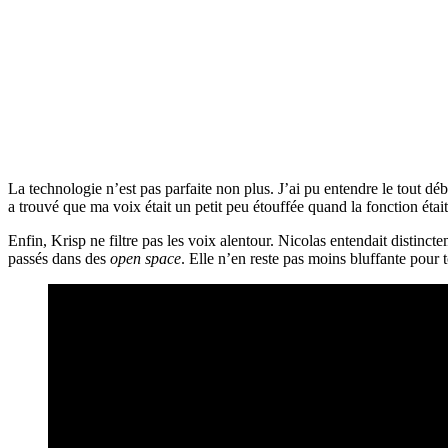
La technologie n’est pas parfaite non plus. J’ai pu entendre le tout déb
a trouvé que ma voix était un petit peu étouffée quand la fonction éta
Enfin, Krisp ne filtre pas les voix alentour. Nicolas entendait distinct
passés dans des
open space
. Elle n’en reste pas moins bluffante pour t