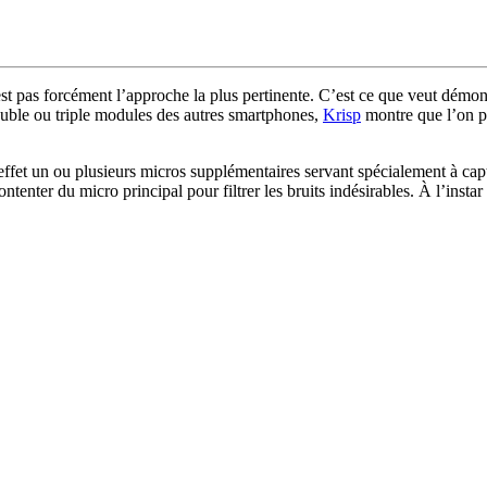
est pas forcément l’approche la plus pertinente. C’est ce que veut démont
ouble ou triple modules des autres smartphones,
Krisp
montre que l’on pe
fet un ou plusieurs micros supplémentaires servant spécialement à capter
ontenter du micro principal pour filtrer les bruits indésirables. À l’inst