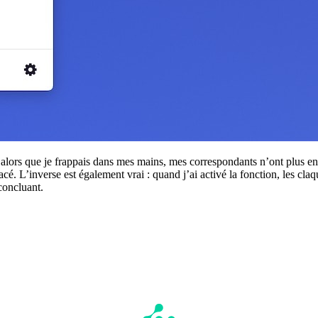
ruit alors que je frappais dans mes mains, mes correspondants n’ont plus
facé. L’inverse est également vrai : quand j’ai activé la fonction, les 
concluant.