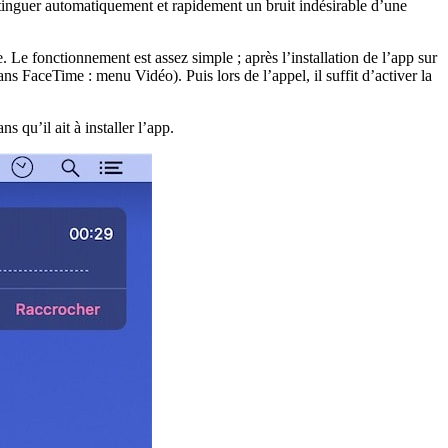
istinguer automatiquement et rapidement un bruit indésirable d’une
e fonctionnement est assez simple ; après l’installation de l’app sur
s FaceTime : menu Vidéo). Puis lors de l’appel, il suffit d’activer la
 qu’il ait à installer l’app.