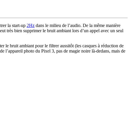
rer la start-up
2Hz
dans le milieu de l’audio. De la même manière
ut très bien supprimer le bruit ambiant lors d’un appel avec un seul
 le bruit ambiant pour le filtrer aussitôt (les casques à réduction de
ar de l’appareil photo du Pixel 3, pas de magie noire là-dedans, mais de