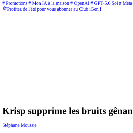
# Promotions
# Mon IA à la maison
# OpenAI
# GPT-5.6 Sol
# Meta
Profitez de l'été pour vous abonner au Club iGen !
Krisp supprime les bruits gênan
Stéphane Moussie