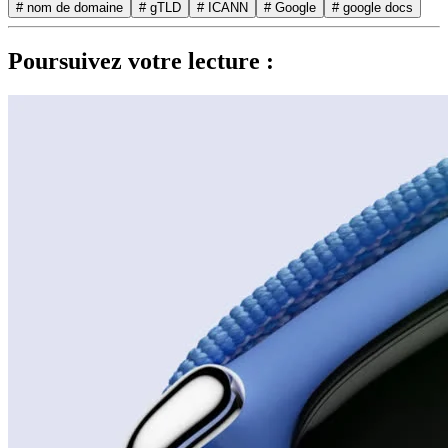
# nom de domaine
# gTLD
# ICANN
# Google
# google docs
Poursuivez votre lecture :