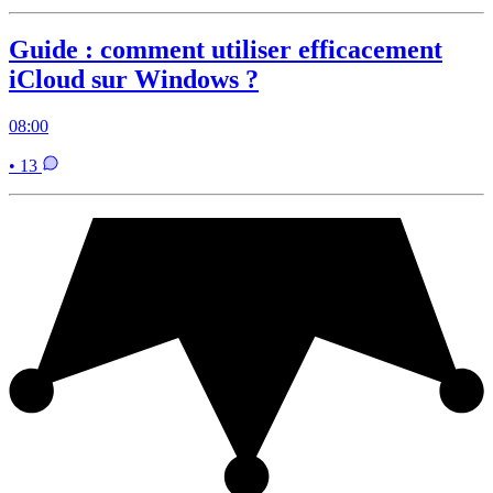
Guide : comment utiliser efficacement
iCloud sur Windows ?
08:00
• 13