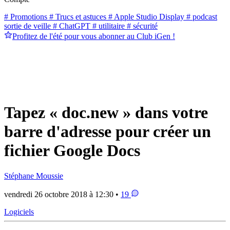
# Promotions
# Trucs et astuces
# Apple Studio Display
# podcast
sortie de veille
# ChatGPT
# utilitaire
# sécurité
Profitez de l'été pour vous abonner au Club iGen !
Tapez « doc.new » dans votre
barre d'adresse pour créer un
fichier Google Docs
Stéphane Moussie
vendredi 26 octobre 2018 à 12:30 •
19
Logiciels