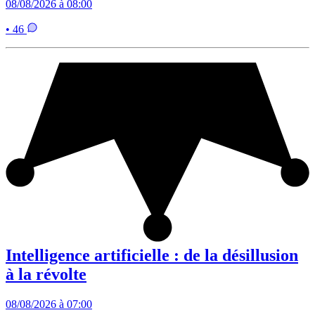
08/08/2026 à 08:00
• 46
Intelligence artificielle : de la désillusion
à la révolte
08/08/2026 à 07:00