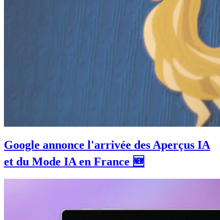
Google annonce l'arrivée des Aperçus IA
et du Mode IA en France 🆕