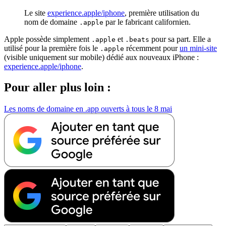
Le site
experience.apple/iphone
, première utilisation du
nom de domaine
par le fabricant californien.
.apple
Apple possède simplement
et
pour sa part. Elle a
.apple
.beats
utilisé pour la première fois le
récemment pour
un mini-site
.apple
(visible uniquement sur mobile) dédié aux nouveaux iPhone :
experience.apple/iphone
.
Pour aller plus loin :
Les noms de domaine en .app ouverts à tous le 8 mai