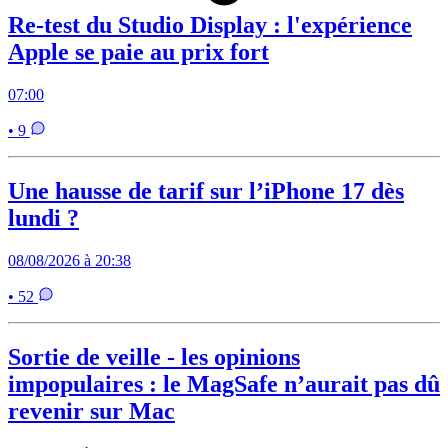
Re-test du Studio Display : l'expérience
Apple se paie au prix fort
07:00
• 9
Une hausse de tarif sur l’iPhone 17 dès
lundi ?
08/08/2026 à 20:38
• 52
Sortie de veille - les opinions
impopulaires : le MagSafe n’aurait pas dû
revenir sur Mac