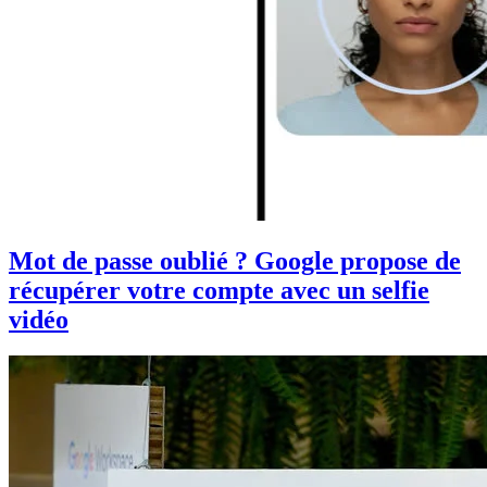
Mot de passe oublié ? Google propose de
récupérer votre compte avec un selfie
vidéo