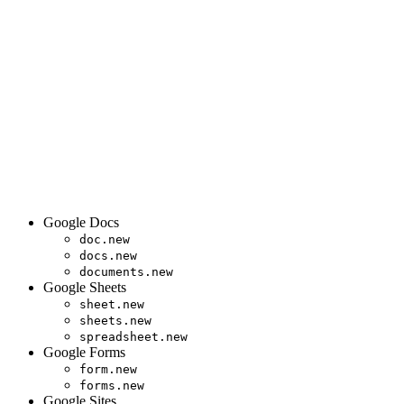
Google Docs
doc.new
docs.new
documents.new
Google Sheets
sheet.new
sheets.new
spreadsheet.new
Google Forms
form.new
forms.new
Google Sites