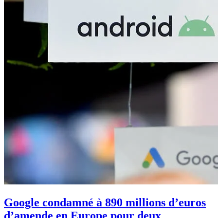
Google condamné à 890 millions d’euros
d’amende en Europe pour deux